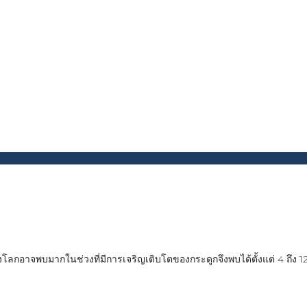
โลกอาจพบมากในช่วงที่มีการเจริญเติบโตของกระดูกจึงพบได้ตั้งแต่ 4 ถึง 12