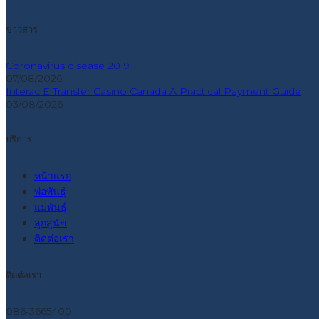
ข่าวสาร
Coronavirus disease 2019
07/08/2026
Interac E Transfer Casino Canada A Practical Payment Guide
03/08/2026
บริการ
หน้าแรก
พ่อพันธุ์
แม่พันธุ์
ลูกสุนัข
ติดต่อเรา
ติดต่อเรา
086-3665400