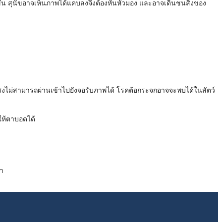
งขึ้น สุนัขอาจเห็นภาพได้แคบลงจึงต้องหันหัวมอง และอาจเดินชนสิ่งของ
องจากแสงไม่สามารถผ่านเข้าไปยังจอรับภาพได้ โรคต้อกระจกอาจจะพบได้ในสัตว์
ให้ตาบอดได้
ลา