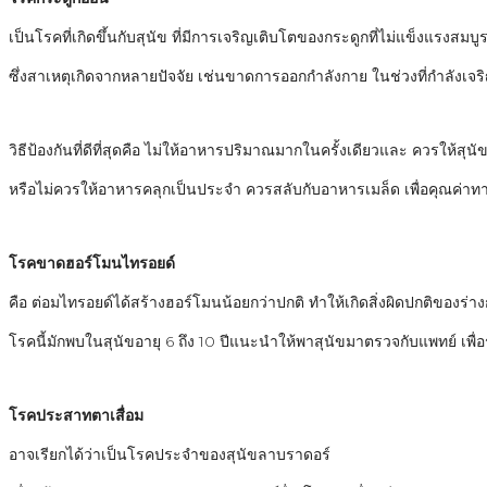
เป็นโรคที่เกิดขึ้นกับสุนัข ที่มีการเจริญเติบโตของกระดูกที่ไม่แข็งแรงส
ซึ่งสาเหตุเกิดจากหลายปัจจัย เช่นขาดการออกกำลังกาย ในช่วงที่กำลังเจร
วิธีป้องกันที่ดีที่สุดคือ ไม่ให้อาหารปริมาณมากในครั้งเดียวและ ควรให้ส
หรือไม่ควรให้อาหารคลุกเป็นประจำ ควรสลับกับอาหารเมล็ด เพื่อคุณค่าท
โรคขาดฮอร์โมนไทรอยด์
คือ ต่อมไทรอยด์ได้สร้างฮอร์โมนน้อยกว่าปกติ ทำให้เกิดสิ่งผิดปกติของร
โรคนี้มักพบในสุนัขอายุ 6 ถึง 10 ปีแนะนำให้พาสุนัขมาตรวจกับแพทย์ เพื่อ
โรคประสาทตาเสื่อม
อาจเรียกได้ว่าเป็นโรคประจำของสุนัขลาบราดอร์