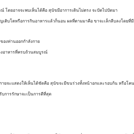
มบูรณ์ โดยอาจจะพบเห็นได้คือ สุนัขมีอาการเดินไม่ตรง จะปัดไปปัดมา
ิญเติบโตหรือการกินอาหารแล้วก็นอน ผลที่ตามมาคือ ขาจะเล็กลีบลงโดยที่มีน้
ุนัขของท่านออกกำลังกาย
างอาหารที่ครบถ้วนสมบูรณ์
่างกายจะแสดงให้เห็นได้ชัดคือ สุนัขจะมีขนร่วงทั้งหน้าอกและรอบก้น หรือโค
รับการรักษาจะเป็นการดีที่สุด