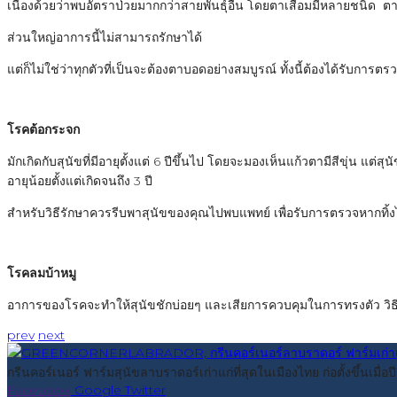
เนื่องด้วยว่าพบอัตราป่วยมากกว่าสายพันธุ์อื่น โดยตาเสื่อมมีหลายชนิด ต
ส่วนใหญ่อาการนี้ไม่สามารถรักษาได้
แต่ก็ไม่ใช่ว่าทุกตัวที่เป็นจะต้องตาบอดอย่างสมบูรณ์ ทั้งนี้ต้องได้รับการต
โรคต้อกระจก
มักเกิดกับสุนัขที่มีอายุตั้งแต่ 6 ปีขึ้นไป โดยจะมองเห็นแก้วตามีสีขุ่น 
อายุน้อยตั้งแต่เกิดจนถึง 3 ปี
สำหรับวิธีรักษาควรรีบพาสุนัขของคุณไปพบแพทย์ เพื่อรับการตรวจหากทิ้
โรคลมบ้าหมู
อาการของโรคจะทำให้สุนัขชักบ่อยๆ และเสียการควบคุมในการทรงตัว วิธีแก้
prev
next
กรีนคอร์เนอร์ ฟาร์มสุนัขลาบราดอร์เก่าแก่ที่สุดในเมืองไทย ก่อตั้งขึ้นเม
Facebook
Google
Twitter