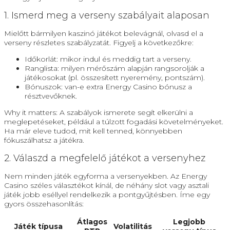
1. Ismerd meg a verseny szabályait alaposan
Mielőtt bármilyen kaszinó játékot belevágnál, olvasd el a
verseny részletes szabályzatát. Figyelj a következőkre:
Időkorlát: mikor indul és meddig tart a verseny.
Ranglista: milyen mérőszám alapján rangsorolják a
játékosokat (pl. összesített nyeremény, pontszám).
Bónuszok: van-e extra Energy Casino bónusz a
résztvevőknek.
Why it matters: A szabályok ismerete segít elkerülni a
meglepetéseket, például a túlzott fogadási követelményeket.
Ha már eleve tudod, mit kell tenned, könnyebben
fókuszálhatsz a játékra.
2. Válaszd a megfelelő játékot a versenyhez
Nem minden játék egyforma a versenyekben. Az Energy
Casino széles választékot kínál, de néhány slot vagy asztali
játék jobb eséllyel rendelkezik a pontgyűjtésben. Íme egy
gyors összehasonlítás:
Átlagos
Legjobb
Játék típusa
Volatilitás