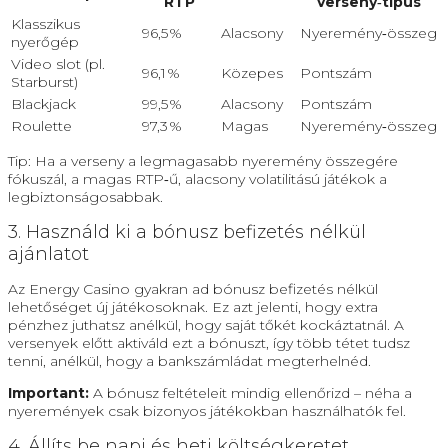
RTP
verseny‑típus
Klasszikus
96,5 %
Alacsony
Nyeremény‑összeg
nyerőgép
Video slot (pl.
96,1 %
Közepes
Pontszám
Starburst)
Blackjack
99,5 %
Alacsony
Pontszám
Roulette
97,3 %
Magas
Nyeremény‑összeg
Tip: Ha a verseny a legmagasabb nyeremény összegére
fókuszál, a magas RTP‑ű, alacsony volatilitású játékok a
legbiztonságosabbak.
3. Használd ki a bónusz befizetés nélkül
ajánlatot
Az Energy Casino gyakran ad bónusz befizetés nélkül
lehetőséget új játékosoknak. Ez azt jelenti, hogy extra
pénzhez juthatsz anélkül, hogy saját tőkét kockáztatnál. A
versenyek előtt aktiváld ezt a bónuszt, így több tétet tudsz
tenni, anélkül, hogy a bankszámládat megterhelnéd.
Important:
A bónusz feltételeit mindig ellenőrizd – néha a
nyeremények csak bizonyos játékokban használhatók fel.
4. Állíts be napi és heti költségkeretet