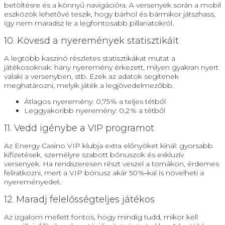
betöltésre és a könnyű navigációra. A versenyek során a mobil
eszközök lehetővé teszik, hogy bárhol és bármikor játszhass,
így nem maradsz le a legfontosabb pillanatokról.
10. Kövesd a nyeremények statisztikáit
A legtöbb kaszinó részletes statisztikákat mutat a
játékosoknak: hány nyeremény érkezett, milyen gyakran nyert
valaki a versenyben, stb. Ezek az adatok segítenek
meghatározni, melyik játék a legjövedelmezőbb.
Átlagos nyeremény: 0,75 % a teljes tétből
Leggyakoribb nyeremény: 0,2 % a tétből
11. Vedd igénybe a VIP programot
Az Energy Casino VIP klubja extra előnyöket kínál: gyorsabb
kifizetések, személyre szabott bónuszok és exkluzív
versenyek. Ha rendszeresen részt veszel a tornákon, érdemes
feliratkozni, mert a VIP bónusz akár 50 %‑kal is növelheti a
nyereményedet.
12. Maradj felelősségteljes játékos
Az izgalom mellett fontos, hogy mindig tudd, mikor kell