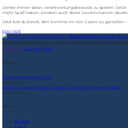
Denke immer daran, verantwortungsbewusst zu spielen: Setze dir
mehr Spaß haben, sondern auch deine Gewinnchancen deutlich
Jetzt bist du bereit, den Sommer im Xon Casino zu genießen –
prev
next
กรีนคอร์เนอร์ ฟาร์มสุนัขลาบราดอร์เก่าแก่ที่สุดในเมืองไทย ก่อตั้งขึ้นเม
Facebook
Google
Twitter
ข่าวสาร
Coronavirus disease 2019
07/08/2026
Interac E Transfer Casino Canada A Practical Payment Guide
03/08/2026
บริการ
หน้าแรก
พ่อพันธุ์