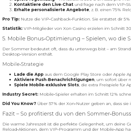
Kontaktiere den Live‑Chat
und frage nach dem VIP‑Sta
Erhalte personalisierte Angebote
, z. B. einen 75 % R
Pro Tip:
Nutze die VIP‑Cashback‑Funktion. Sie erstattet dir 5
Statistik:
VIP‑Mitglieder von Xon Casino erzielen im Schnitt 
5. Mobile Bonus‑Optimierung – Spielen, wo die 
Der Sommer bedeutet oft, dass du unterwegs bist – am Strand, 
Desktop‑Version enthält.
Mobile‑Strategie
Lade die App
aus dem Google Play Store oder Apple Ap
Aktiviere Push‑Benachrichtigungen
, um sofort über
Spiele Mobile‑exklusive Slots
, die extra Freispiele für 
Industry Secret:
Mobile‑Spieler erhalten im Schnitt 12 % schne
Did You Know?
Über 57 % der Xon‑Nutzer geben an, dass sie i
Fazit – So profitierst du von den Sommer‑Bonus
Die warme Jahreszeit ist die perfekte Gelegenheit, um dei
Reload‑Aktionen, dem VIP‑Programm und der Mobile‑App hast