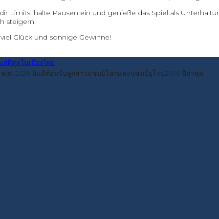
 Limits, halte Pausen ein und genieße das Spiel als Unterhaltung
 steigern.
 viel Glück und sonnige Gewinne!
ื่อปี พ.ศ. 2539 ยินดีต้อนรับลูกสาวแชมป์โลกและแชมป์ยุโรป2016 ปีล่าสุด