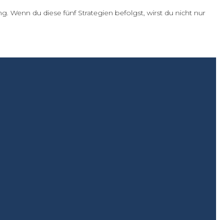
. Wenn du diese fünf Strategien befolgst, wirst du nicht nur