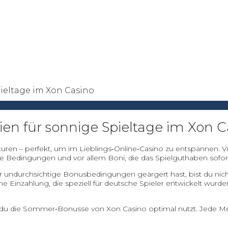
pieltage im Xon Casino
ien für sonnige Spieltage im Xon C
 – perfekt, um im Lieblings‑Online‑Casino zu entspannen. Viel
e Bedingungen und vor allem Boni, die das Spielguthaben sofort
ndurchsichtige Bonusbedingungen geärgert hast, bist du nicht 
inzahlung, die speziell für deutsche Spieler entwickelt wurden
ie du die Sommer‑Bonusse von Xon Casino optimal nutzt. Jede Met