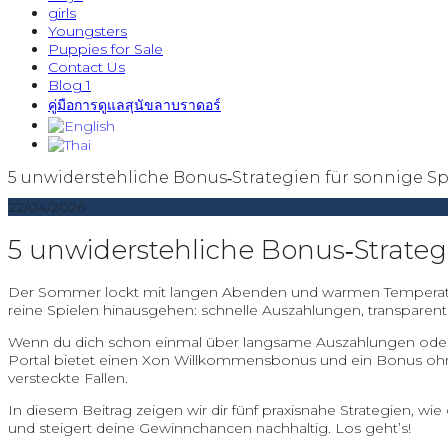
girls
Youngsters
Puppies for Sale
Contact Us
Blog 1
คู่มือการดูแลสุนัขลาบราดอร์
5 unwiderstehliche Bonus‑Strategien für sonnige S
22/04/2026
5 unwiderstehliche Bonus‑Strateg
Der Sommer lockt mit langen Abenden und warmen Temperaturen
reine Spielen hinausgehen: schnelle Auszahlungen, transparent
Wenn du dich schon einmal über langsame Auszahlungen oder u
Portal bietet einen Xon Willkommensbonus und ein Bonus ohne E
versteckte Fallen.
In diesem Beitrag zeigen wir dir fünf praxisnahe Strategien, w
und steigert deine Gewinnchancen nachhaltig. Los geht’s!