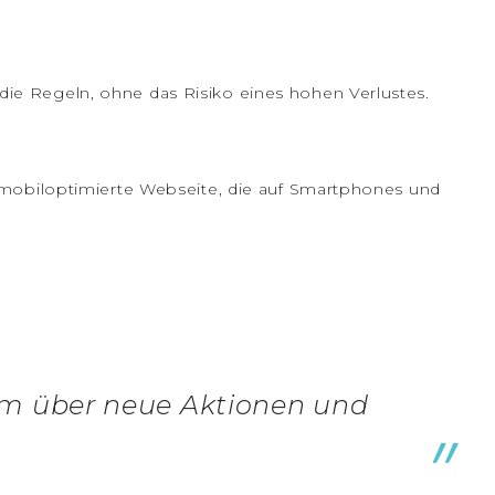
 die Regeln, ohne das Risiko eines hohen Verlustes.
 mobiloptimierte Webseite, die auf Smartphones und
 um über neue Aktionen und