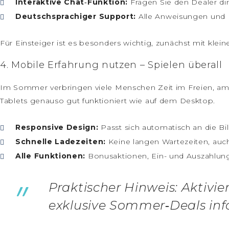
Interaktive Chat‑Funktion:
Fragen Sie den Dealer dir
Deutschsprachiger Support:
Alle Anweisungen und H
Für Einsteiger ist es besonders wichtig, zunächst mit klei
4. Mobile Erfahrung nutzen – Spielen überall
Im Sommer verbringen viele Menschen Zeit im Freien, am 
Tablets genauso gut funktioniert wie auf dem Desktop.
Responsive Design:
Passt sich automatisch an die Bi
Schnelle Ladezeiten:
Keine langen Wartezeiten, auch
Alle Funktionen:
Bonusaktionen, Ein- und Auszahlung
Praktischer Hinweis: Aktiv
exklusive Sommer‑Deals info