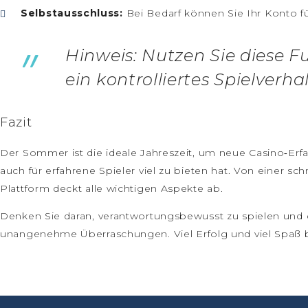
Selbstausschluss:
Bei Bedarf können Sie Ihr Konto fü
Hinweis: Nutzen Sie diese 
ein kontrolliertes Spielverha
Fazit
Der Sommer ist die ideale Jahreszeit, um neue Casino‑Erfa
auch für erfahrene Spieler viel zu bieten hat. Von einer sc
Plattform deckt alle wichtigen Aspekte ab.
Denken Sie daran, verantwortungsbewusst zu spielen und 
unangenehme Überraschungen. Viel Erfolg und viel Spaß 