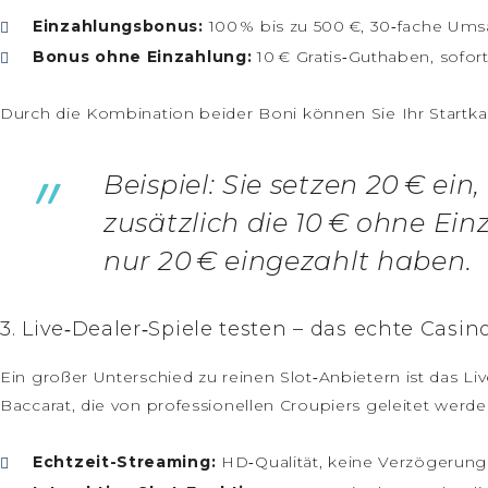
Einzahlungsbonus:
100 % bis zu 500 €, 30‑fache Um
Bonus ohne Einzahlung:
10 € Gratis‑Guthaben, sofort
Durch die Kombination beider Boni können Sie Ihr Startkapi
Beispiel: Sie setzen 20 € e
zusätzlich die 10 € ohne Ei
nur 20 € eingezahlt haben.
3. Live‑Dealer‑Spiele testen – das echte Casin
Ein großer Unterschied zu reinen Slot‑Anbietern ist das Li
Baccarat, die von professionellen Croupiers geleitet werde
Echtzeit-Streaming:
HD‑Qualität, keine Verzögerung