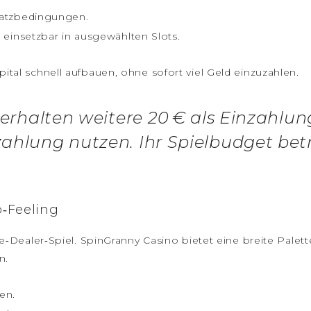
satzbedingungen.
 einsetzbar in ausgewählten Slots.
tal schnell aufbauen, ohne sofort viel Geld einzuzahlen.
in, erhalten weitere 20 € als Einzah
nzahlung nutzen. Ihr Spielbudget bet
o‑Feeling
ve‑Dealer‑Spiel. SpinGranny Casino bietet eine breite Palet
n.
en.