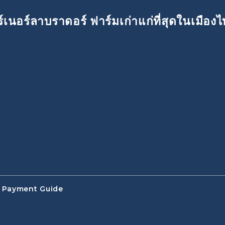
l Payment Guide