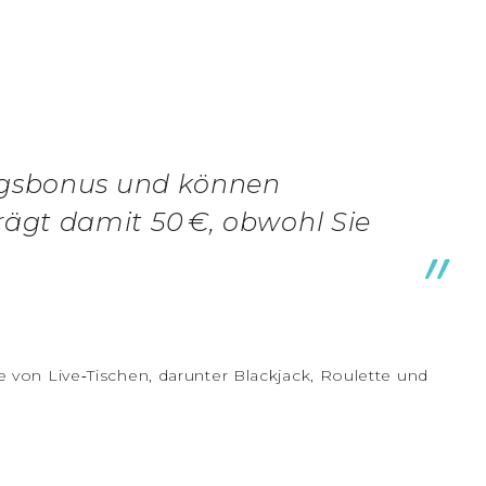
lungsbonus und können
rägt damit 50 €, obwohl Sie
te von Live‑Tischen, darunter Blackjack, Roulette und