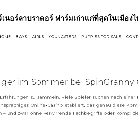
HOME
BOYS
GIRLS
YOUNGSTERS
PUPPIES FOR SALE
CONT
 bei SpinGranny Casino
teiger im Sommer bei SpinGranny
rfahrungen zu sammeln. Viele Spieler suchen nach einer Pl
chsprachiges Online‑Casino etabliert, das genau diese Komb
n – und zwar ohne verwirrende Fachbegriffe oder komplizie