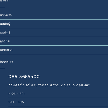
บริการ
หน้าแรก
พ่อพันธุ์
แม่พันธุ์
ลูกสุนัข
ติดต่อเรา
ติดต่อเรา
086-3665400
กรีนคอร์เนอร์ ลาบราดอร์ ม.ราม 2 บางนา กรุงเทพฯ
MON - FRI
SAT - SUN