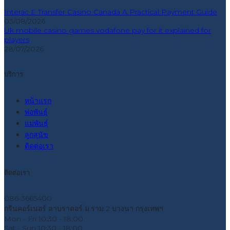
Interac E Transfer Casino Canada A Practical Payment Guide
03/08/2026
Uk mobile casino games vodafone pay for it explained for
players
28/07/2026
บริการ
หน้าแรก
พ่อพันธุ์
แม่พันธุ์
ลูกสุนัข
ติดต่อเรา
ติดต่อเรา
086-3665400
กรีนคอร์เนอร์ ลาบราดอร์ ม.ราม 2 บางนา กรุงเทพฯ
Mon - Fri
10:30 - 18:00
Sat - Sun
10:30 - 18:00