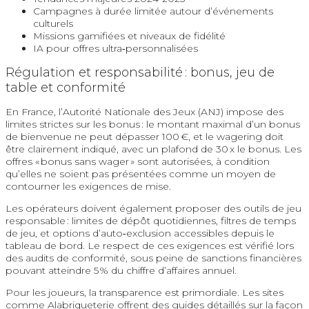
Campagnes à durée limitée autour d’événements
culturels
Missions gamifiées et niveaux de fidélité
IA pour offres ultra‑personnalisées
Régulation et responsabilité : bonus, jeu de
table et conformité
En France, l’Autorité Nationale des Jeux (ANJ) impose des
limites strictes sur les bonus : le montant maximal d’un bonus
de bienvenue ne peut dépasser 100 €, et le wagering doit
être clairement indiqué, avec un plafond de 30 x le bonus. Les
offres « bonus sans wager » sont autorisées, à condition
qu’elles ne soient pas présentées comme un moyen de
contourner les exigences de mise.
Les opérateurs doivent également proposer des outils de jeu
responsable : limites de dépôt quotidiennes, filtres de temps
de jeu, et options d’auto‑exclusion accessibles depuis le
tableau de bord. Le respect de ces exigences est vérifié lors
des audits de conformité, sous peine de sanctions financières
pouvant atteindre 5 % du chiffre d’affaires annuel.
Pour les joueurs, la transparence est primordiale. Les sites
comme Alabriqueterie offrent des guides détaillés sur la façon