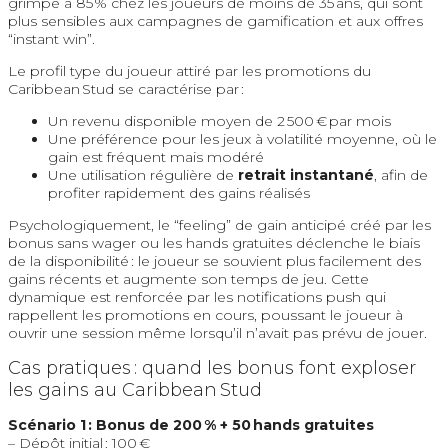
grimpe à 85 % chez les joueurs de moins de 35 ans, qui sont
plus sensibles aux campagnes de gamification et aux offres
“instant win”.
Le profil type du joueur attiré par les promotions du
Caribbean Stud se caractérise par :
Un revenu disponible moyen de 2 500 € par mois
Une préférence pour les jeux à volatilité moyenne, où le
gain est fréquent mais modéré
Une utilisation régulière de
retrait instantané
, afin de
profiter rapidement des gains réalisés
Psychologiquement, le “feeling” de gain anticipé créé par les
bonus sans wager ou les hands gratuites déclenche le biais
de la disponibilité : le joueur se souvient plus facilement des
gains récents et augmente son temps de jeu. Cette
dynamique est renforcée par les notifications push qui
rappellent les promotions en cours, poussant le joueur à
ouvrir une session même lorsqu’il n’avait pas prévu de jouer.
Cas pratiques : quand les bonus font exploser
les gains au Caribbean Stud
Scénario 1 : Bonus de 200 % + 50 hands gratuites
– Dépôt initial : 100 €