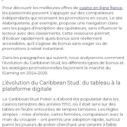
Pour découvrir les meilleures offres de
casino en ligne france
,
les passionnés peuvent s’appuyer sur des comparateurs
indépendants qui recensent les promotions en cours. Le site
Alabriqueterie, par exemple, propose une navigation claire
vers les pages d’inscription des opérateurs, sans influencer le
lecteur avec des classements. Cette ressource permet
d’évaluer rapidement quels bonus sont réellement
accessibles, qu’il s’agisse de bonus sans wager ou de
promotions à retrait instantané.
Dans les paragraphes qui suivent, nous analyserons comment
l’évolution du Caribbean Stud, les différents types de bonus et
les stratégies promotionnelles façonnent le marché du
iGaming en 2024‑2025.
L’évolution du Caribbean Stud : du tableau à la
plateforme digitale
Le Caribbean Stud Poker a d’abord été popularisé dans les
casinos terrestres des années 1990, où il était servi sur des
tables en feutre entourées de lampes tamisées. Les règles
simples – mise d’entrée, cartes fermées, comparaison avec la
main du croupier – ont permis une adoption rapide, surtout
parmi les joueurs de poker cherchant une variante à faible