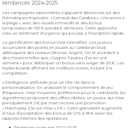
tendances 2024‑2025
Les campagnes saisonnières s’appuient désormais sur des
thématiques tropicales : « Carnaval des Caraïbes », « Vacances à
la plage », avec des visuels immersifs et des bonus
temporaires de 150 % pendant 48 heures. Cette approche
crée un sentiment d’urgence qui pousse à l’inscription rapide.
La gamification des bonus s’est intensifiée. Les joueurs
accumulent des points en jouant au Caribbean Stud,
débloquent des niveaux (Bronze, Argent, Or) et accèdent à
des missions telles que « Gagner 3 paires d’as en une
semaine » pour débloquer un bonus sans wager de 20 €. Les
leader‑boards affichent les meilleurs scores, incitant à la
compétition.
L’intelligence artificielle joue un rôle clé dans la
personnalisation. En analysant le comportement de jeu
(fréquence, mise moyenne, préférence pour le cash‑back), les
algorithmes proposent des offres ciblées : un joueur qui mise
principalement 2 € par main recevra une promotion
« Match‑play 2,5x sur mise ≤ 3 € ». Cette granularité augmente
le taux d’acceptation des bonus de 12 % à 18 % selon les
rapports internes des opérateurs.
Tendances majeures 2024‑2025