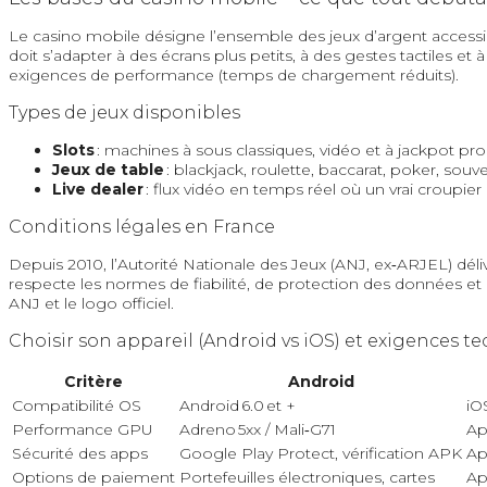
Le casino mobile désigne l’ensemble des jeux d’argent accessib
doit s’adapter à des écrans plus petits, à des gestes tactiles e
exigences de performance (temps de chargement réduits).
Types de jeux disponibles
Slots
: machines à sous classiques, vidéo et à jackpot pro
Jeux de table
: blackjack, roulette, baccarat, poker, souve
Live dealer
: flux vidéo en temps réel où un vrai croupier gè
Conditions légales en France
Depuis 2010, l’Autorité Nationale des Jeux (ANJ, ex‑ARJEL) déli
respecte les normes de fiabilité, de protection des données et d
ANJ et le logo officiel.
Choisir son appareil (Android vs iOS) et exigences t
Critère
Android
Compatibilité OS
Android 6.0 et +
iOS
Performance GPU
Adreno 5xx / Mali‑G71
Ap
Sécurité des apps
Google Play Protect, vérification APK
Ap
Options de paiement
Portefeuilles électroniques, cartes
Ap