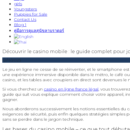
girls
Youngsters
Puppies for Sale
Contact Us
Blog 1
คู่มือการดูแลสุนัขลาบราดอร์
Découvrir le casino mobile : le guide complet pour 
12/11/2025
Le jeu en ligne ne cesse de se réinventer, et le smartphone est 
une expérience immersive disponible dans le métro, le café ou
casino, et les tables avec croupiers en direct sont devenues le
Si vous cherchez un
casino en ligne france légal
, vous trouvere
guide qui suit vous explique comment choisir votre appareil, in
gagner.
Nous aborderons successivement les notions essentielles du casi
exigences de sécurité, puis enfin quelques stratégies simples po
sans se perdre dans le jargon technique.
Les bases du casino mobile – ce que tout débutan