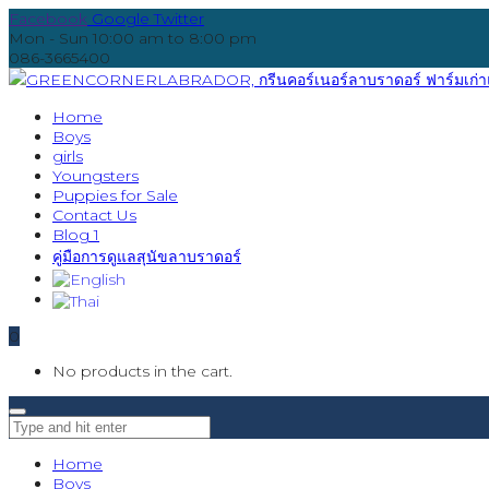
Facebook
Google
Twitter
Mon - Sun 10:00 am to 8:00 pm
086-3665400
Home
Boys
girls
Youngsters
Puppies for Sale
Contact Us
Blog 1
คู่มือการดูแลสุนัขลาบราดอร์
0
No products in the cart.
Home
Boys