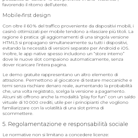
favorendo il ritorno dell’utente.
Mobile‑first design
Con oltre il 60 % del traffico proveniente da dispositivi mobili, i
casinò ottimizzati per mobile tendono a rilasciare più titoli. La
ragione è pratica: gli aggiornamenti di una singola versione
HTML5 si propagano simultaneamente su tutti i dispositivi,
evitando la necessità di versioni separate per Android e iOS.
Inoltre, le app native spesso includono un “store interno”
dove le nuove slot compaiono automaticamente, senza
dover ricaricare l’intera pagina.
Le demo gratuite rappresentano un altro elemento di
attrazione. Permettono al giocatore di testare meccaniche e
temi senza rischiare denaro reale, aumentando la probabilità
che, una volta registrato, scelga la versione a pagamento.
Alcuni siti offrono anche la modalità “play for fun” con un saldo
virtuale di 10 000 crediti, utile per i principianti che vogliono
familiarizzare con la volatilità di una slot prima di
scommettere.
5. Regolamentazione e responsabilità sociale
Le normative non si limitano a concedere licenze: