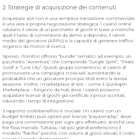
2. Strategie di acquisizione dei contenuti
Acquistare slot non è una semplice transazione commerciale;
è una vera e propria negoziazione strategica. I casinò online
valutano il valore di un pacchetto di giochi in base a metriche
quali il tasso di conversione da demo a deposito, il valore
medio del giocatore (ARPU) e la capacità di generare traffico
organico da motori di ricerca.
Spesso, i fornitori offrono “bundle” tematici: ad esempio, un
pacchetto “Avventura” che comprende “Jungle Spirit”, “Pirate
Gold” e “Lost City”. Questi gruppi consentono al casinò di
promuovere una campagna cross‑sell, aumentando la
probabilità che un giocatore provi più titoli entro la stessa
sessione. Inoltre, i marketplace di slot – come il Quickspin
Marketplace – fungono da hub dove i casinò possono
acquistare licenze di giochi già certificati a prezzi scontati,
riducendo i tempi di integrazione.
Il rapporto costi‑beneficio è cruciale. Un casinò con un
budget limitato può optare per licenze “pay‑per‑play”, dove
paga una commissione per ogni giro effettuato, anziché una
fee fissa mensile. Tuttavia, i siti più grandi preferiscono il
modello “flat‑fee” perché, con volumi di gioco elevati, il costo
per giro scende drasticamente.