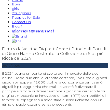
Boys
girls
Youngsters
Puppies for Sale
Contact Us
Blog 1
คู่มือการดูแลสุนัขลาบราดอร์
Dentro le Vetrine Digitali: Come i Principali Portali
di Gioco Hanno Costruito la Collezione di Slot più
Ricca del 2024
28/12/2025
Il 2024 segna un punto di svolta per il mercato delle slot
online. Dopo due anni di crescita costante, il volume di giochi
disponibili supera i 12 000 titoli, e la concorrenza tra i casinò
digitali è più agguerrita che mai. La varietà è diventata il
principale fattore di differenziazione: i giocatori cercano temi
originali, meccaniche innovative e ritorni (RTP) competitivi, e i
fornitori si impegnano a soddisfare queste richieste con un
ritmo di pubblicazione senza precedenti.