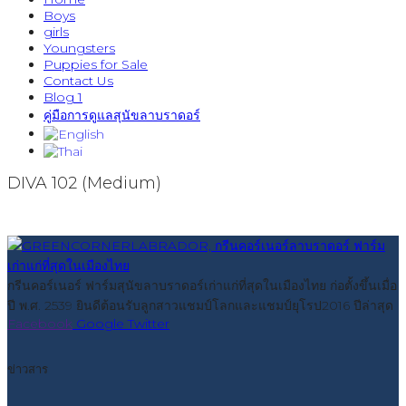
Boys
girls
Youngsters
Puppies for Sale
Contact Us
Blog 1
คู่มือการดูแลสุนัขลาบราดอร์
DIVA 102 (Medium)
กรีนคอร์เนอร์ ฟาร์มสุนัขลาบราดอร์เก่าแก่ที่สุดในเมืองไทย ก่อตั้งขึ้นเมื่อ
ปี พ.ศ. 2539 ยินดีต้อนรับลูกสาวแชมป์โลกและแชมป์ยุโรป2016 ปีล่าสุด
Facebook
Google
Twitter
ข่าวสาร