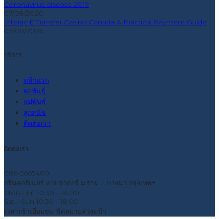
Coronavirus disease 2019
07/08/2026
Interac E Transfer Casino Canada A Practical Payment Guide
03/08/2026
บริการ
หน้าแรก
พ่อพันธุ์
แม่พันธุ์
ลูกสุนัข
ติดต่อเรา
ติดต่อเรา
086-3665400
กรีนคอร์เนอร์ ลาบราดอร์ ม.ราม 2 บางนา กรุงเทพฯ
Mon - Fri
10:30 - 18:00
Sat - Sun
10:30 - 18:00
เวลาเข้าเยี่ยมชม
นัดหมายล่วงหน้า