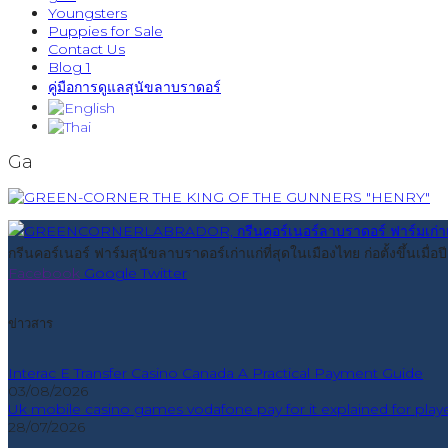
Youngsters
Puppies for Sale
Contact Us
Blog 1
คู่มือการดูแลสุนัขลาบราดอร์
Ga
กรีนคอร์เนอร์ ฟาร์มสุนัขลาบราดอร์เก่าแก่ที่สุดในเมืองไทย ก่อตั้งขึ้นเม
Facebook
Google
Twitter
ข่าวสาร
Interac E Transfer Casino Canada A Practical Payment Guide
03/08/2026
Uk mobile casino games vodafone pay for it explained for play
28/07/2026