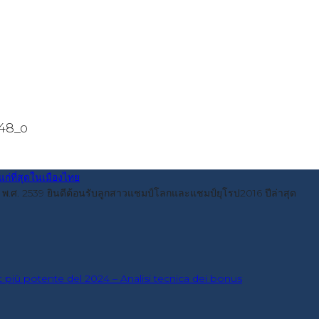
48_o
ื่อปี พ.ศ. 2539 ยินดีต้อนรับลูกสาวแชมป์โลกและแชมป์ยุโรป2016 ปีล่าสุด
t più potente del 2024 – Analisi tecnica dei bonus