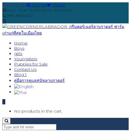
Facebook
Google
Twitter
Mon - Sun 10:00 am to 8:00 pm
086-3665400
Home
Boys
girls
Youngsters
Puppies for Sale
Contact Us
Blog 1
คู่มือการดูแลสุนัขลาบราดอร์
0
No products in the cart.