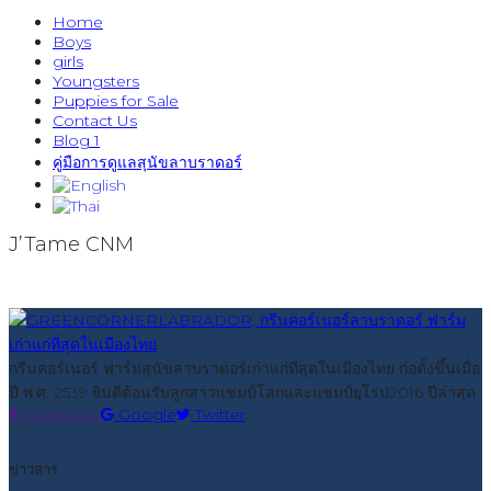
Home
Boys
girls
Youngsters
Puppies for Sale
Contact Us
Blog 1
คู่มือการดูแลสุนัขลาบราดอร์
J’Tame CNM
กรีนคอร์เนอร์ ฟาร์มสุนัขลาบราดอร์เก่าแก่ที่สุดในเมืองไทย ก่อตั้งขึ้นเมื่อ
ปี พ.ศ. 2539 ยินดีต้อนรับลูกสาวแชมป์โลกและแชมป์ยุโรป2016 ปีล่าสุด
Facebook
Google
Twitter
ข่าวสาร