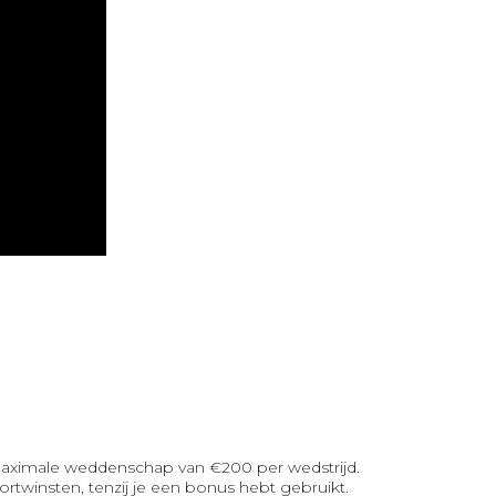
n maximale weddenschap van €200 per wedstrijd.
portwinsten, tenzij je een bonus hebt gebruikt.