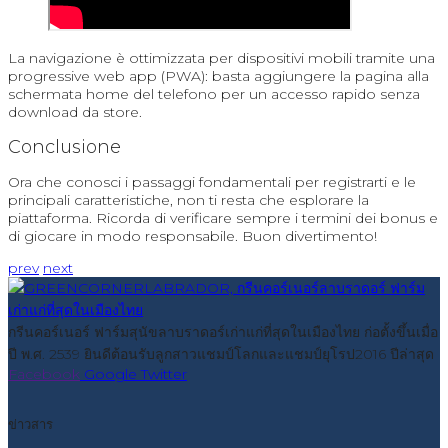
La navigazione è ottimizzata per dispositivi mobili tramite una
progressive web app (PWA): basta aggiungere la pagina alla
schermata home del telefono per un accesso rapido senza
download da store.
Conclusione
Ora che conosci i passaggi fondamentali per registrarti e le
principali caratteristiche, non ti resta che esplorare la
piattaforma. Ricorda di verificare sempre i termini dei bonus e
di giocare in modo responsabile. Buon divertimento!
prev
next
กรีนคอร์เนอร์ ฟาร์มสุนัขลาบราดอร์เก่าแก่ที่สุดในเมืองไทย ก่อตั้งขึ้นเมื่อ
ปี พ.ศ. 2539 ยินดีต้อนรับลูกสาวแชมป์โลกและแชมป์ยุโรป2016 ปีล่าสุด
Facebook
Google
Twitter
ข่าวสาร