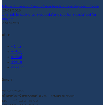
Interac E Transfer Casino Canada A Practical Payment Guide
03/08/2026
Uk mobile casino games vodafone pay for it explained for
players
28/07/2026
บริการ
หน้าแรก
พ่อพันธุ์
แม่พันธุ์
ลูกสุนัข
ติดต่อเรา
ติดต่อเรา
086-3665400
กรีนคอร์เนอร์ ลาบราดอร์ ม.ราม 2 บางนา กรุงเทพฯ
Mon - Fri
10:30 - 18:00
Sat - Sun
10:30 - 18:00