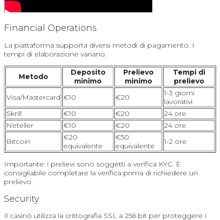
Financial Operations
La piattaforma supporta diversi metodi di pagamento. I
tempi di elaborazione variano.
Deposito
Prelievo
Tempi di
Metodo
minimo
minimo
prelievo
1-3 giorni
Visa/Mastercard
€10
€20
lavorativi
Skrill
€10
€20
24 ore
Neteller
€10
€20
24 ore
€20
€50
Bitcoin
1-2 ore
equivalente
equivalente
Importante: i prelievi sono soggetti a verifica KYC. È
consigliabile completare la verifica prima di richiedere un
prelievo.
Security
Il casinò utilizza la crittografia SSL a 256 bit per proteggere i