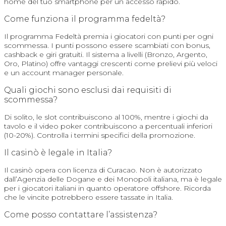
home del tuo smartphone per un accesso rapido.
Come funziona il programma fedeltà?
Il programma Fedeltà premia i giocatori con punti per ogni
scommessa. I punti possono essere scambiati con bonus,
cashback e giri gratuiti. Il sistema a livelli (Bronzo, Argento,
Oro, Platino) offre vantaggi crescenti come prelievi più veloci
e un account manager personale.
Quali giochi sono esclusi dai requisiti di
scommessa?
Di solito, le slot contribuiscono al 100%, mentre i giochi da
tavolo e il video poker contribuiscono a percentuali inferiori
(10-20%). Controlla i termini specifici della promozione.
Il casinò è legale in Italia?
Il casinò opera con licenza di Curacao. Non è autorizzato
dall’Agenzia delle Dogane e dei Monopoli italiana, ma è legale
per i giocatori italiani in quanto operatore offshore. Ricorda
che le vincite potrebbero essere tassate in Italia.
Come posso contattare l’assistenza?