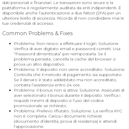
dati personali e finanziari. Le transazioni sono sicure e la
piattaforma è regolarmente auditata da enti indipendenti. È
disponibile anche l’autenticazione a due fattori (2FA) per un
ulteriore livello di sicurezza. Ricorda di non condividere mai le
tue credenziali di accesso.
Common Problems & Fixes
Problema: Non riesco a effettuare il login. Soluzione:
Verifica di aver digitato email e password corretti. Usa
“Password dimenticata” per reimpostarla. Se il
problema persiste, cancella la cache del browser o
prova un altro dispositivo.
Problema: Il deposito non viene accreditato. Soluzione:
Controlla che il metodo di pagamento sia supportato.
Se il denaro è stato addebitato ma non accreditato,
contatta l’assistenza entro 24 ore.
Problema: Il bonus non si attiva. Soluzione: Assicurati di
aver selezionato il bonus durante il deposito. Verifica i
requisiti minimi di deposito e l’uso del codice
promozionale se richiesto.
Problema: Prelievo rifiutato. Soluzione: La verifica KYC
non è completa. Carica i documenti richiesti
(documento d’identità, prova di residenza) e attendi
l’approvazione.