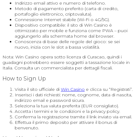
Indirizzo email attivo e numero di telefono.
Metodo di pagamento preferito (carta di credito,
portafoglio elettronico, criptovaluta).
Connessione Internet stabile (Wi-Fi o 4G/5G).
Dispositivo compatibile: il sito di Win Casino è
ottimizzato per mobile e funziona come PWA – puoi
aggiungerlo alla schermata home dal browser.
Conoscenza di base delle regole del gioco: se sei
nuovo, inizia con le slot a bassa volatilità.
Nota: Win Casino opera sotto licenza di Curacao, quindi i
guadagni potrebbero essere soggetti a tassazione locale in
Italia. Consulta un commercialista per dettagli fiscali.
How to Sign Up
Visita il sito ufficiale di
Win Casino
e clicca su “Registrati”.
Inserisci i dati richiesti: nome, cognome, data di nascita,
indirizzo email e password sicura.
Seleziona la tua valuta preferita (EUR consigliato).
Accetta i termini e le condizioni e la privacy policy.
Conferma la registrazione tramite il link inviato via email.
Effettua il primo deposito per attivare il bonus di
benvenuto.