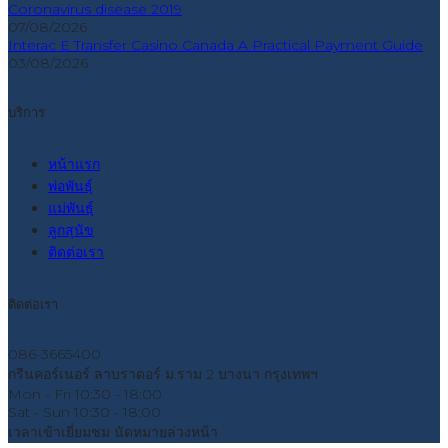
Coronavirus disease 2019
07/08/2026
Interac E Transfer Casino Canada A Practical Payment Guide
03/08/2026
บริการ
หน้าแรก
พ่อพันธุ์
แม่พันธุ์
ลูกสุนัข
ติดต่อเรา
ติดต่อเรา
086-3665400
กรีนคอร์เนอร์ ลาบราดอร์ ม.ราม 2 บางนา กรุงเทพฯ
Mon - Fri
10:30 - 18:00
Sat - Sun
10:30 - 18:00
เวลาเข้าเยี่ยมชม
นัดหมายล่วงหน้า