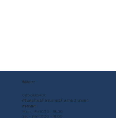
ติดต่อเรา
086-3665400
กรีนคอร์เนอร์ ลาบราดอร์ ม.ราม 2 บางนา
กรุงเทพฯ
Mon - Fri
10:30 - 18:00
Sat - Sun
10:30 - 18:00