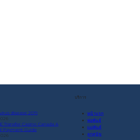
บริการ
irus disease 2019
หน้าแรก
2026
พ่อพันธุ์
 E Transfer Casino Canada A
แม่พันธุ์
al Payment Guide
ลูกสุนัข
2026