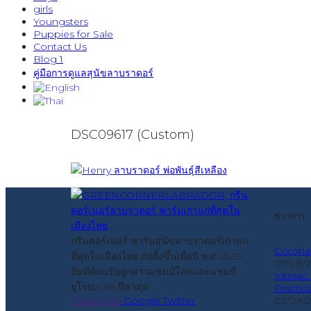
girls
Youngsters
Puppies for Sale
Contact Us
Blog 1
คู่มือการดูแลสุนัขลาบราดอร์
DSC09617 (Custom)
ข่าวสาร
กรีนคอร์เนอร์ ฟาร์มสุนัขลาบราดอร์เก่าแก่
Coronav
ที่สุดในเมืองไทย ก่อตั้งขึ้นเมื่อปี พ.ศ. 2539
07/08/
ยินดีต้อนรับลูกสาวแชมป์โลกและแชมป์
Interac
ยุโรป2016 ปีล่าสุด
Practic
03/08/
Facebook
Google
Twitter