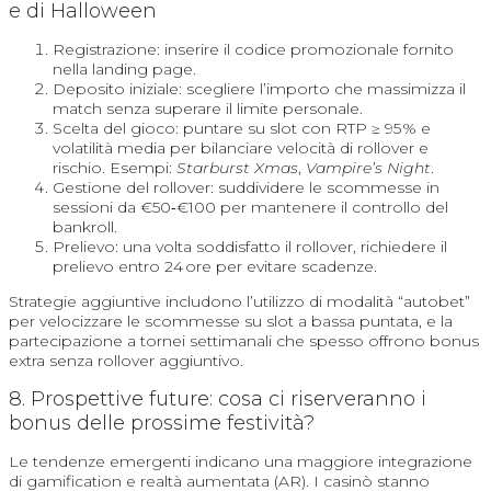
e di Halloween
Registrazione: inserire il codice promozionale fornito
nella landing page.
Deposito iniziale: scegliere l’importo che massimizza il
match senza superare il limite personale.
Scelta del gioco: puntare su slot con RTP ≥ 95 % e
volatilità media per bilanciare velocità di rollover e
rischio. Esempi:
Starburst Xmas
,
Vampire’s Night
.
Gestione del rollover: suddividere le scommesse in
sessioni da €50‑€100 per mantenere il controllo del
bankroll.
Prelievo: una volta soddisfatto il rollover, richiedere il
prelievo entro 24 ore per evitare scadenze.
Strategie aggiuntive includono l’utilizzo di modalità “autobet”
per velocizzare le scommesse su slot a bassa puntata, e la
partecipazione a tornei settimanali che spesso offrono bonus
extra senza rollover aggiuntivo.
8. Prospettive future: cosa ci riserveranno i
bonus delle prossime festività?
Le tendenze emergenti indicano una maggiore integrazione
di gamification e realtà aumentata (AR). I casinò stanno