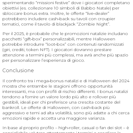
sperimentando “missioni festive” dove i giocatori completano
obiettivi (es. collezionare 10 simboli di Babbo Natale) per
sbloccare bonus extra. Inoltre, le offerte “live‑dealer”
potrebbero includere cash‑back su tavoli con croupier
tematici, come il tavolo di blackjack “Zombie Night”.
Per il 2025, è probabile che le promozioni natalizie includano
pacchetti “gift‑box” personalizzabili, mentre Halloween
potrebbe introdurre “loot‑box” con contenuti randomizzati
(giri, crediti, token NFT). I giocatori dovranno prestare
attenzione a termini più complessi, ma avrà anche più spazio
per personalizzare l’esperienza di gioco.
Conclusione
Il confronto tra i mega‑bonus natalizi e di Halloween del 2024
mostra che entrambe le stagioni offrono opportunità
interessanti, ma con profili di rischio differenti. I bonus natalizi
tendono a fornire un valore lordo più alto e rollover più
gestibili, ideali per chi preferisce una crescita costante del
bankroll. Le offerte di Halloween, con cash‑back più
aggressivo e temi ad alta volatilità, sono più adatte a chi cerca
emozioni rapide e accetta una maggiore varianza.
In base al proprio profilo – high‑roller, casual o fan dei slot – è