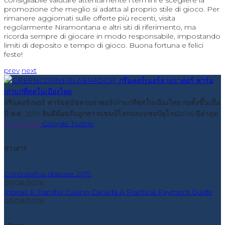
consigliabile valutare attentamente i termini e scegliere la
promozione che meglio si adatta al proprio stile di gioco. Per
rimanere aggiornati sulle offerte più recenti, visita
regolarmente Niramontana e altri siti di riferimento, ma
ricorda sempre di giocare in modo responsabile, impostando
limiti di deposito e tempo di gioco. Buona fortuna e felici
feste!
prev
next
กรีนคอร์เนอร์ ฟาร์มสุนัขลาบราดอร์เก่าแก่ที่สุดในเมืองไทย ก่อตั้งขึ้นเมื่อ
ปี พ.ศ. 2539 ยินดีต้อนรับลูกสาวแชมป์โลกและแชมป์ยุโรป2016 ปีล่าสุด
Facebook
Google
Twitter
ข่าวสาร
Coronavirus disease 2019
07/08/2026
Interac E Transfer Casino Canada A Practical Payment Guide
03/08/2026