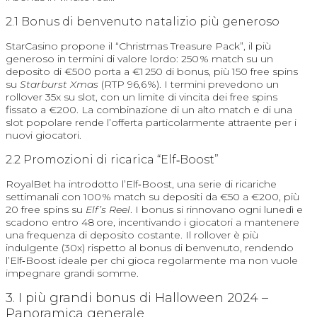
2.1 Bonus di benvenuto natalizio più generoso
StarCasino propone il “Christmas Treasure Pack”, il più
generoso in termini di valore lordo: 250 % match su un
deposito di €500 porta a €1 250 di bonus, più 150 free spins
su
Starburst Xmas
(RTP 96,6 %). I termini prevedono un
rollover 35x su slot, con un limite di vincita dei free spins
fissato a €200. La combinazione di un alto match e di una
slot popolare rende l’offerta particolarmente attraente per i
nuovi giocatori.
2.2 Promozioni di ricarica “Elf‑Boost”
RoyalBet ha introdotto l’Elf‑Boost, una serie di ricariche
settimanali con 100 % match su depositi da €50 a €200, più
20 free spins su
Elf’s Reel
. I bonus si rinnovano ogni lunedì e
scadono entro 48 ore, incentivando i giocatori a mantenere
una frequenza di deposito costante. Il rollover è più
indulgente (30x) rispetto al bonus di benvenuto, rendendo
l’Elf‑Boost ideale per chi gioca regolarmente ma non vuole
impegnare grandi somme.
3. I più grandi bonus di Halloween 2024 –
Panoramica generale