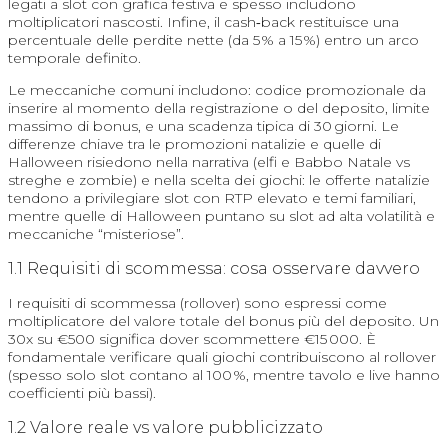
legati a slot con grafica festiva e spesso includono
moltiplicatori nascosti. Infine, il cash‑back restituisce una
percentuale delle perdite nette (da 5 % a 15 %) entro un arco
temporale definito.
Le meccaniche comuni includono: codice promozionale da
inserire al momento della registrazione o del deposito, limite
massimo di bonus, e una scadenza tipica di 30 giorni. Le
differenze chiave tra le promozioni natalizie e quelle di
Halloween risiedono nella narrativa (elfi e Babbo Natale vs
streghe e zombie) e nella scelta dei giochi: le offerte natalizie
tendono a privilegiare slot con RTP elevato e temi familiari,
mentre quelle di Halloween puntano su slot ad alta volatilità e
meccaniche “misteriose”.
1.1 Requisiti di scommessa: cosa osservare davvero
I requisiti di scommessa (rollover) sono espressi come
moltiplicatore del valore totale del bonus più del deposito. Un
30x su €500 significa dover scommettere €15 000. È
fondamentale verificare quali giochi contribuiscono al rollover
(spesso solo slot contano al 100 %, mentre tavolo e live hanno
coefficienti più bassi).
1.2 Valore reale vs valore pubblicizzato