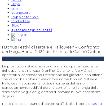
Boys
girls
Youngsters
Puppies for Sale
Contact Us
Blog 1
คู่มือการดูแลสุนัขลาบราดอร์
I Bonus Festivi di Natale e Halloween – Confronto
dei Mega‑Bonus 2024 dei Principali Casinò Online
11/02/2026
Le promozioni stagionali sono ormai una parte integrante
dell’esperienza nei casinò online. Durante le festività, gli
operatori si contendono l’attenzione dei giocatori con offerte
che vanno ben oltre il classico “welcome bonus”. Natale e
Halloween rappresentano due momenti dell’anno
particolarmente redditizi perché combinano l’energia della
festa con la voglia dei giocatori di provare nuove esperienze
di gioco.
Per chi cerca un punto di partenza affidabile, il portale
casino