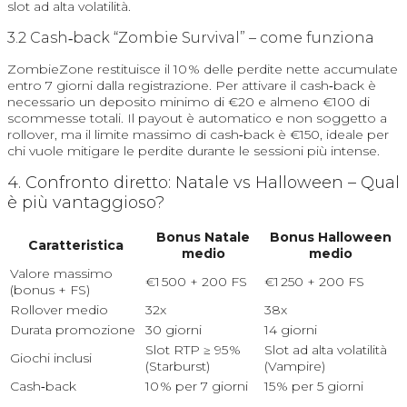
slot ad alta volatilità.
3.2 Cash‑back “Zombie Survival” – come funziona
ZombieZone restituisce il 10 % delle perdite nette accumulate
entro 7 giorni dalla registrazione. Per attivare il cash‑back è
necessario un deposito minimo di €20 e almeno €100 di
scommesse totali. Il payout è automatico e non soggetto a
rollover, ma il limite massimo di cash‑back è €150, ideale per
chi vuole mitigare le perdite durante le sessioni più intense.
4. Confronto diretto: Natale vs Halloween – Qual
è più vantaggioso?
Bonus Natale
Bonus Halloween
Caratteristica
medio
medio
Valore massimo
€1 500 + 200 FS
€1 250 + 200 FS
(bonus + FS)
Rollover medio
32x
38x
Durata promozione
30 giorni
14 giorni
Slot RTP ≥ 95 %
Slot ad alta volatilità
Giochi inclusi
(Starburst)
(Vampire)
Cash‑back
10 % per 7 giorni
15 % per 5 giorni