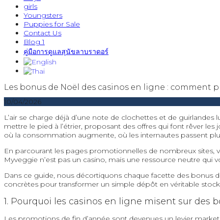
girls
Youngsters
Puppies for Sale
Contact Us
Blog 1
คู่มือการดูแลสุนัขลาบราดอร์
Les bonus de Noël des casinos en ligne : comment pro
10/04/2026
L’air se charge déjà d’une note de clochettes et de guirlandes
mettre le pied à l’étrier, proposant des offres qui font rêver les
où la consommation augmente, où les internautes passent plus 
En parcourant les pages promotionnelles de nombreux sites, 
Myveggie n’est pas un casino, mais une ressource neutre qui vous
Dans ce guide, nous décortiquons chaque facette des bonus de Noë
concrètes pour transformer un simple dépôt en véritable stock 
1. Pourquoi les casinos en ligne misent sur des 
Les promotions de fin d’année sont devenues un levier marketin