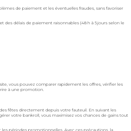
blèmes de paiement et les éventuelles fraudes, sans favoriser
) et des délais de paiement raisonnables (48 h à 5 jours selon le
site, vous pouvez comparer rapidement les offres, vérifier les
crire à une promotion.
es fêtes directement depuis votre fauteuil. En suivant les
 et gérer votre bankroll, vous maximisez vos chances de gains tout
ant les périodes promotionnelles. Avec ces précautions, la