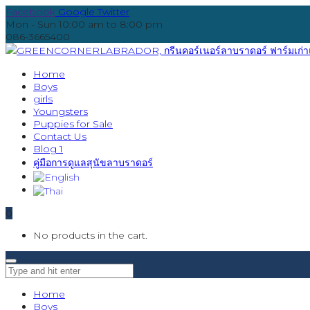
Facebook
Google
Twitter
Mon - Sun 10:00 am to 8:00 pm
086-3665400
Home
Boys
girls
Youngsters
Puppies for Sale
Contact Us
Blog 1
คู่มือการดูแลสุนัขลาบราดอร์
0
No products in the cart.
Home
Boys