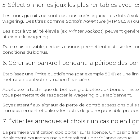
5. Sélectionner les jeux les plus rentables avec le
Les tours gratuits ne sont pas tous créés égaux. Les slots à vol
wagering. Des titres comme
Santa’s Adventure
(RTP 96,5 %) o
Les slots à volatilité élevée (ex.
Winter Jackpot
) peuvent génére
atteindre le wagering.
Rare mais possible, certains casinos permettent d’utiliser les to
conditions du bonus.
6. Gérer son bankroll pendant la période des bon
Établissez une limite quotidienne (par exemple 50 €) et une li
mettre en péril votre situation financière.
Appliquez la technique du bet sizing adaptée aux bonus : mise
vous permettant de respecter le wagering plus rapidement.
Soyez attentif aux signaux de perte de contrôle : sessions qui 
immédiatement et utilisez les outils de jeu responsable proposé
7. Éviter les arnaques et choisir un casino en li
La première vérification doit porter sur la licence. Un casino fr
également courantes mais nécessitent une vigilance accrue.