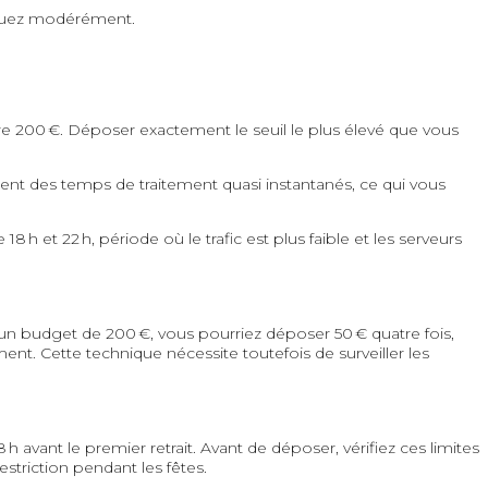
s jouez modérément.
oire 200 €. Déposer exactement le seuil le plus élevé que vous
frent des temps de traitement quasi instantanés, ce qui vous
et 22 h, période où le trafic est plus faible et les serveurs
un budget de 200 €, vous pourriez déposer 50 € quatre fois,
nt. Cette technique nécessite toutefois de surveiller les
 avant le premier retrait. Avant de déposer, vérifiez ces limites
striction pendant les fêtes.