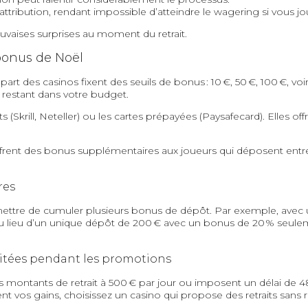
 l’attribution, rendant impossible d’atteindre le wagering si vou
auvaises surprises au moment du retrait.
 bonus de Noël
part des casinos fixent des seuils de bonus : 10 €, 50 €, 100 €, v
restant dans votre budget.
Skrill, Neteller) ou les cartes prépayées (Paysafecard). Elles of
t des bonus supplémentaires aux joueurs qui déposent entre 18 h 
res
mettre de cumuler plusieurs bonus de dépôt. Par exemple, avec 
au lieu d’un unique dépôt de 200 € avec un bonus de 20 % seuleme
limitées pendant les promotions
s montants de retrait à 500 € par jour ou imposent un délai de 48 h
 vos gains, choisissez un casino qui propose des retraits sans re