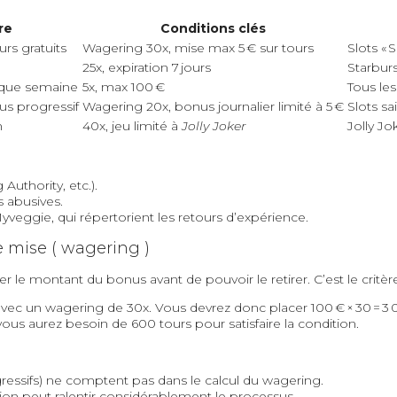
re
Conditions clés
urs gratuits
Wagering 30x, mise max 5 € sur tours
Slots « 
25x, expiration 7 jours
Starbur
aque semaine
5x, max 100 €
Tous les
us progressif
Wagering 20x, bonus journalier limité à 5 €
Slots sa
n
40x, jeu limité à
Jolly Joker
Jolly J
Authority, etc.).
s abusives.
eggie, qui répertorient les retours d’expérience.
e mise ( wagering )
le montant du bonus avant de pouvoir le retirer. C’est le critèr
avec un wagering de 30x. Vous devrez donc placer 100 € × 30 = 
vous aurez besoin de 600 tours pour satisfaire la condition.
ogressifs) ne comptent pas dans le calcul du wagering.
ion peut ralentir considérablement le processus.