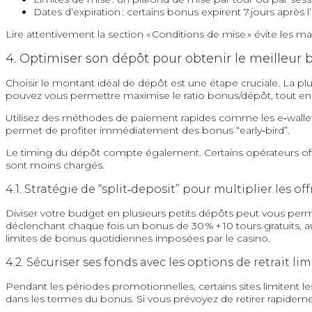
Dates d’expiration : certains bonus expirent 7 jours après
Lire attentivement la section « Conditions de mise » évite les m
4. Optimiser son dépôt pour obtenir le meilleur
Choisir le montant idéal de dépôt est une étape cruciale. La plu
pouvez vous permettre maximise le ratio bonus/dépôt, tout en 
Utilisez des méthodes de paiement rapides comme les e‑wallets (
permet de profiter immédiatement des bonus “early‑bird”.
Le timing du dépôt compte également. Certains opérateurs offren
sont moins chargés.
4.1. Stratégie de “split‑deposit” pour multiplier les off
Diviser votre budget en plusieurs petits dépôts peut vous per
déclenchant chaque fois un bonus de 30 % + 10 tours gratuits, 
limites de bonus quotidiennes imposées par le casino.
4.2. Sécuriser ses fonds avec les options de retrait 
Pendant les périodes promotionnelles, certains sites limitent le
dans les termes du bonus. Si vous prévoyez de retirer rapidement