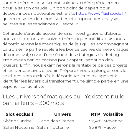
sur des thèmes absolument uniques, créés spécialement
pour la saison chaude. Un bon point de départ pour
découvrir ces nouveautés est le site
https://www.flashcode.fr/
,
qui recense les dernières sorties et propose des analyses
neutres sur les tendances du secteur.
Cet article s’articule autour de cinq investigations : d’abord,
nous explorerons les univers thématiques inédits, puis nous
décortiquerons les mécaniques de jeu qui les accompagnent.
La troisième partie révélera les bonus cachés derrière chaque
décor estival, suivie d’une étude des stratégies marketing
employées par les casinos pour capter l’attention des
joueurs. Enfin, nous examinerons la rentabilité de ces projets
et les perspectives d’avenir. Préparez‑vous à plonger sous le
soleil des slots exclusifs, à décortiquer leurs rouages et à
identifier les leviers qui transforment une simple partie en une
expérience lucrative.
1. Les univers thématiques qui n’existent nulle
part ailleurs – 300 mots
Slot exclusif
Univers
RTP
Volatilité
Sirène Sunrise
Plage des Sirènes
96,4 %
Moyenne
Safari Nocturne
Safari Nocturne
95,8 %
Haute