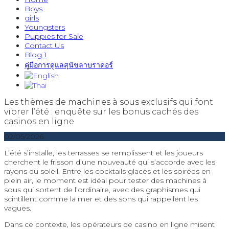
Boys
girls
Youngsters
Puppies for Sale
Contact Us
Blog 1
คู่มือการดูแลสุนัขลาบราดอร์
Les thèmes de machines à sous exclusifs qui font
vibrer l’été : enquête sur les bonus cachés des
casinos en ligne
02/05/2026
L’été s’installe, les terrasses se remplissent et les joueurs
cherchent le frisson d’une nouveauté qui s’accorde avec les
rayons du soleil. Entre les cocktails glacés et les soirées en
plein air, le moment est idéal pour tester des machines à
sous qui sortent de l’ordinaire, avec des graphismes qui
scintillent comme la mer et des sons qui rappellent les
vagues.
Dans ce contexte, les opérateurs de casino en ligne misent