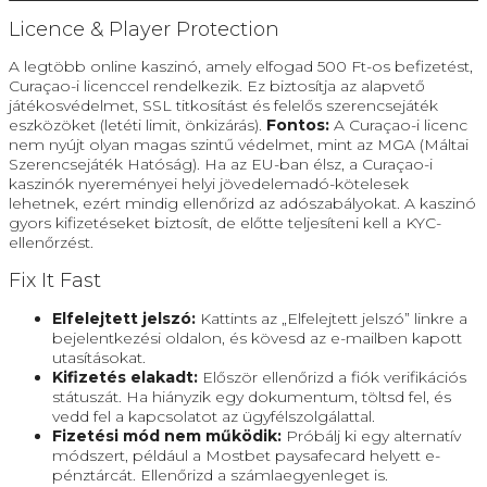
Licence & Player Protection
A legtöbb online kaszinó, amely elfogad 500 Ft-os befizetést,
Curaçao-i licenccel rendelkezik. Ez biztosítja az alapvető
játékosvédelmet, SSL titkosítást és felelős szerencsejáték
eszközöket (letéti limit, önkizárás).
Fontos:
A Curaçao-i licenc
nem nyújt olyan magas szintű védelmet, mint az MGA (Máltai
Szerencsejáték Hatóság). Ha az EU-ban élsz, a Curaçao-i
kaszinók nyereményei helyi jövedelemadó-kötelesek
lehetnek, ezért mindig ellenőrizd az adószabályokat. A kaszinó
gyors kifizetéseket biztosít, de előtte teljesíteni kell a KYC-
ellenőrzést.
Fix It Fast
Elfelejtett jelszó:
Kattints az „Elfelejtett jelszó” linkre a
bejelentkezési oldalon, és kövesd az e-mailben kapott
utasításokat.
Kifizetés elakadt:
Először ellenőrizd a fiók verifikációs
státuszát. Ha hiányzik egy dokumentum, töltsd fel, és
vedd fel a kapcsolatot az ügyfélszolgálattal.
Fizetési mód nem működik:
Próbálj ki egy alternatív
módszert, például a Mostbet paysafecard helyett e-
pénztárcát. Ellenőrizd a számlaegyenleget is.