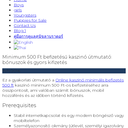
Boys
girls
Youngsters
Puppies for Sale
Contact Us
Blog 1
คู่มือการดูแลสุนัขลาบราดอร์
Minimum 500 Ft befizetésű kaszinó útmutató:
bónuszok és gyors kifizetés
19/11/2016
Ez a gyakorlati útmutató a
Online kaszinó minimális befizetés
500 ft
kaszinó minimum 500 Ft-os befizetéséhez arra
összpontosít, ami valóban számít: bónuszok, mobil
hozzáférés és az időben történő kifizetés.
Prerequisites
Stabil internetkapcsolat és egy modern böngésző vagy
mobiltelefon
Személyazonosító okmány (útlevél, személyi igazolvány