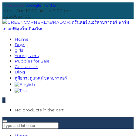
Facebook
Google
Twitter
Mon - Sun 10:00 am to 8:00 pm
086-3665400
Home
Boys
girls
Youngsters
Puppies for Sale
Contact Us
Blog 1
คู่มือการดูแลสุนัขลาบราดอร์
0
No products in the cart.
Home