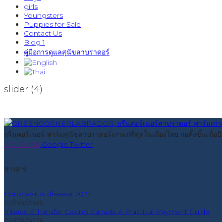
girls
Youngsters
Puppies for Sale
Contact Us
Blog 1
คู่มือการดูแลสุนัขลาบราดอร์
slider (4)
กรีนคอร์เนอร์ ฟาร์มสุนัขลาบราดอร์เก่าแก่ที่สุดในเมืองไทย ก่อตั้งขึ้นเม
Facebook
Google
Twitter
ข่าวสาร
Coronavirus disease 2019
07/08/2026
Interac E Transfer Casino Canada A Practical Payment Guide
03/08/2026