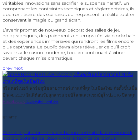
véritables innovations sans sacrifier le suspense narratif. En
comprenant les contraintes techniques et réglementaires, ils
pourront écrire des scénarios qui respectent la réalité tout en
conservant la magie du grand écran.
L’avenir promet de nouveaux décors : des salles de jeu
holographiques, des paiements en temps réel via blockchain
et des expériences immersives qui rendront les films encore
plus captivants. Le public devra alors réévaluer ce qu’il croit
savoir sur le casino moderne, tout en continuant à vibrer
devant chaque mise dramatique.
prev
next
กรีนคอร์เนอร์ ฟาร์มสุนัขลาบราดอร์เก่าแก่ที่สุดในเมืองไทย ก่อตั้งขึ้นเมื่อ
ปี พ.ศ. 2539 ยินดีต้อนรับลูกสาวแชมป์โลกและแชมป์ยุโรป2016 ปีล่าสุด
Facebook
Google
Twitter
ข่าวสาร
Come le piattaforme leader hanno costruito la collezione di
slot più potente del 2024 – Analisi tecnica dei bonus