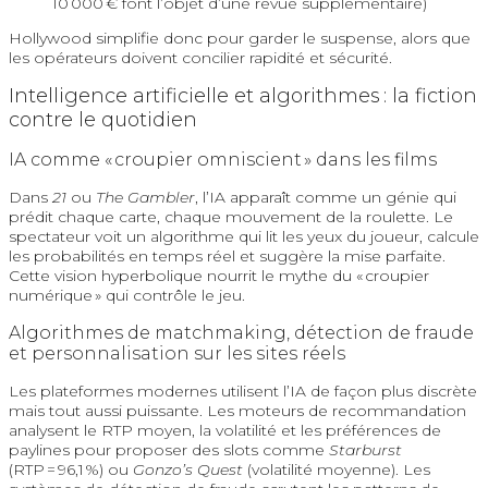
10 000 € font l’objet d’une revue supplémentaire)
Hollywood simplifie donc pour garder le suspense, alors que
les opérateurs doivent concilier rapidité et sécurité.
Intelligence artificielle et algorithmes : la fiction
contre le quotidien
IA comme « croupier omniscient » dans les films
Dans
21
ou
The Gambler
, l’IA apparaît comme un génie qui
prédit chaque carte, chaque mouvement de la roulette. Le
spectateur voit un algorithme qui lit les yeux du joueur, calcule
les probabilités en temps réel et suggère la mise parfaite.
Cette vision hyperbolique nourrit le mythe du « croupier
numérique » qui contrôle le jeu.
Algorithmes de matchmaking, détection de fraude
et personnalisation sur les sites réels
Les plateformes modernes utilisent l’IA de façon plus discrète
mais tout aussi puissante. Les moteurs de recommandation
analysent le RTP moyen, la volatilité et les préférences de
paylines pour proposer des slots comme
Starburst
(RTP = 96,1 %) ou
Gonzo’s Quest
(volatilité moyenne). Les