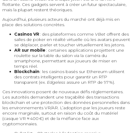
flottante. Ces gadgets servent à créer un futur spectaculaire,
mais la plupart restent théoriques.
Aujourd’hui, plusieurs acteurs du marché ont déjà mis en
place des solutions concrètes.
Casinos VR
: des plateformes comme
VBet
offrent des
salles de poker en réalité virtuelle où les avatars peuvent
se déplacer, parler et toucher virtuellement les jetons.
AR sur mobile
: certaines applications projettent une
roulette sur la table du salon via la caméra du
smartphone, permettant aux joueurs de miser en
temps réel.
Blockchain
: les casinos basés sur Ethereum utilisent
des contrats intelligents pour garantir un RTP
transparent (ex.
Edgeless
assure un RTP de 97 %).
Ces innovations posent de nouveaux défis réglementaires.
Les autorités demandent une traçabilité des transactions
blockchain et une protection des données personnelles dans
les environnements VR/AR. L’adoption par les joueurs reste
encore marginale, surtout en raison du coût du matériel
(casque VR ≈ 400 €) et de la méfiance face aux
cryptomonnaies.