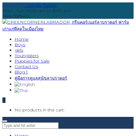
Facebook
Google
Twitter
Mon - Sun 10:00 am to 8:00 pm
086-3665400
Home
Boys
girls
Youngsters
Puppies for Sale
Contact Us
Blog 1
คู่มือการดูแลสุนัขลาบราดอร์
0
No products in the cart.
Home