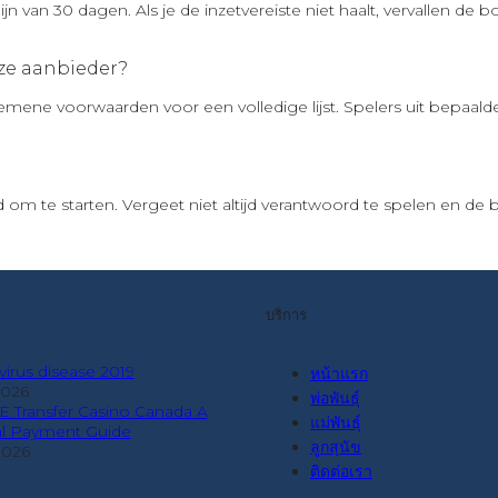
van 30 dagen. Als je de inzetvereiste niet haalt, vervallen de 
eze aanbieder?
gemene voorwaarden voor een volledige lijst. Spelers uit bepaa
 om te starten. Vergeet niet altijd verantwoord te spelen en d
บริการ
irus disease 2019
หน้าแรก
2026
พ่อพันธุ์
 E Transfer Casino Canada A
แม่พันธุ์
al Payment Guide
ลูกสุนัข
2026
ติดต่อเรา