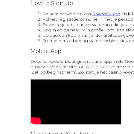
How to Sign Up
Ga naar de website van
RakooCasino
en kli
Vul het registratieformulier in met je pers
Bevestig je e‑mailadres via de link die je ont
Log in en ga naar ‘Mijn profiel’ om je telef
Upload een kopie van je identiteitsbewijs v
Stort je eerste bedrag via de cashier. Kies
Mobile App
Deze aanbieder biedt geen aparte app in de Googl
browser. Voeg de site toe aan je startscherm voor
‘Zet op beginscherm’. Zo start je het casino voort