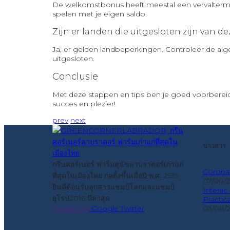
De welkomstbonus heeft meestal een vervaltermijn 
spelen met je eigen saldo.
Zijn er landen die uitgesloten zijn van d
Ja, er gelden landbeperkingen. Controleer de al
uitgesloten.
Conclusie
Met deze stappen en tips ben je goed voorbereid
succes en plezier!
prev
next
ข่าวสาร
กรีนคอร์เนอร์ ฟาร์มสุนัขลาบราดอร์เก่าแก่
Coronav
ที่สุดในเมืองไทย ก่อตั้งขึ้นเมื่อปี พ.ศ. 2539
07/08/
ยินดีต้อนรับลูกสาวแชมป์โลกและแชมป์
Interac
ยุโรป2016 ปีล่าสุด
Practic
03/08/
Facebook
Google
Twitter