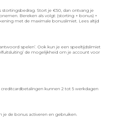
tortingsbedrag. Stort je €50, dan ontvang je
pnemen. Bereken als volgt: (storting + bonus) ×
ekening met de maximale bonuslimiet. Lees altijd
rantwoord spelen’. Ook kun je een speeltijdslimiet
lfuitsluiting’ de mogelijkheid om je account voor
en creditcardbetalingen kunnen 2 tot 5 werkdagen
n je de bonus activeren en gebruiken.