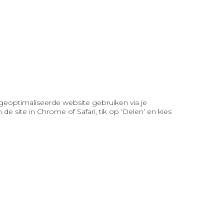
geoptimaliseerde website gebruiken via je
 site in Chrome of Safari, tik op ‘Delen’ en kies