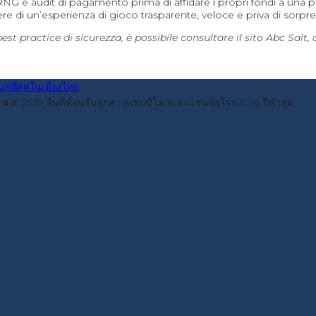
ti RNG e audit di pagamento prima di affidare i propri fondi a una p
re di un’esperienza di gioco trasparente, veloce e priva di sorpre
est practice di sicurezza, è possibile consultare il sito Abc Salt, 
ื่อปี พ.ศ. 2539 ยินดีต้อนรับลูกสาวแชมป์โลกและแชมป์ยุโรป2016 ปีล่าสุด