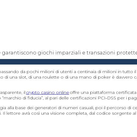
 garantiscono giochi imparziali e transazioni protett
assando da pochi milioni di utenti a centinaia di milioni in tutto i
ultato di una slot, di una roulette o di una mano di poker è davvero
asparente, il
crypto casino online
offre una piattaforma certifica
“marchio di fiducia”, al pari delle certificazioni PCI‑DSS per i pa
a alla base dei generatori di numeri casuali, poi il percorso di cert
. Il lettore avrà così una visione completa, dal codice sorgente al
à