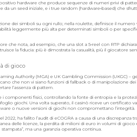
ivo hardware che produce sequenze di numeri privi di pattern pr
da un seed iniziale, e i true random (hardware‑based) che sfrut
ione dei simboli su ogni rullo; nella roulette, definisce il numero
à leggermente più alta per determinati simboli o per specifici 
atore che nota, ad esempio, che una slot a 5‑reel con RTP dichiar
truisce la fiducia: più è dimostrata la casualità, più il giocatore 
tà di gioco
a Gaming Authority (MGA) e UK Gambling Commission (UKGC) – ges
ificano che non vi siano funzioni di fallback o di manipolazione d
tare l’assenza di pattern.
 i componenti fisici, controllando la fonte di entropia e la prote
oglio giochi. Una volta superato, il casinò riceve un certificato
ftware o nuove versioni di giochi non compromettano l’integrità.
22, ha fallito l’audit di eCOGRA a causa di una discrepanza tra il
ea delle licenze, la perdita di milioni di euro in volumi di gioco 
a stampata”, ma una garanzia operativa continua.