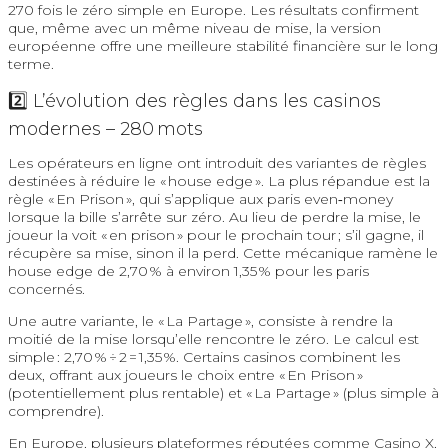
270 fois le zéro simple en Europe. Les résultats confirment
que, même avec un même niveau de mise, la version
européenne offre une meilleure stabilité financière sur le long
terme.
2️⃣ L’évolution des règles dans les casinos
modernes – 280 mots
Les opérateurs en ligne ont introduit des variantes de règles
destinées à réduire le « house edge ». La plus répandue est la
règle « En Prison », qui s’applique aux paris even‑money
lorsque la bille s’arrête sur zéro. Au lieu de perdre la mise, le
joueur la voit « en prison » pour le prochain tour ; s’il gagne, il
récupère sa mise, sinon il la perd. Cette mécanique ramène le
house edge de 2,70 % à environ 1,35 % pour les paris
concernés.
Une autre variante, le « La Partage », consiste à rendre la
moitié de la mise lorsqu’elle rencontre le zéro. Le calcul est
simple : 2,70 % ÷ 2 = 1,35 %. Certains casinos combinent les
deux, offrant aux joueurs le choix entre « En Prison »
(potentiellement plus rentable) et « La Partage » (plus simple à
comprendre).
En Europe, plusieurs plateformes réputées comme Casino X,