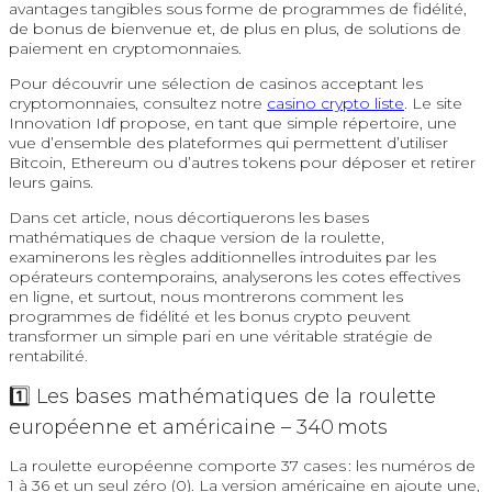
avantages tangibles sous forme de programmes de fidélité,
de bonus de bienvenue et, de plus en plus, de solutions de
paiement en cryptomonnaies.
Pour découvrir une sélection de casinos acceptant les
cryptomonnaies, consultez notre
casino crypto liste
. Le site
Innovation Idf propose, en tant que simple répertoire, une
vue d’ensemble des plateformes qui permettent d’utiliser
Bitcoin, Ethereum ou d’autres tokens pour déposer et retirer
leurs gains.
Dans cet article, nous décortiquerons les bases
mathématiques de chaque version de la roulette,
examinerons les règles additionnelles introduites par les
opérateurs contemporains, analyserons les cotes effectives
en ligne, et surtout, nous montrerons comment les
programmes de fidélité et les bonus crypto peuvent
transformer un simple pari en une véritable stratégie de
rentabilité.
1️⃣ Les bases mathématiques de la roulette
européenne et américaine – 340 mots
La roulette européenne comporte 37 cases : les numéros de
1 à 36 et un seul zéro (0). La version américaine en ajoute une,