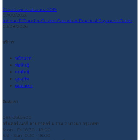
Coronavirus disease 2019
07/08/2026
Interac E Transfer Casino Canada A Practical Payment Guide
03/08/2026
บริการ
หน้าแรก
พ่อพันธุ์
แม่พันธุ์
ลูกสุนัข
ติดต่อเรา
ติดต่อเรา
086-3665400
กรีนคอร์เนอร์ ลาบราดอร์ ม.ราม 2 บางนา กรุงเทพฯ
Mon - Fri
10:30 - 18:00
Sat - Sun
10:30 - 18:00