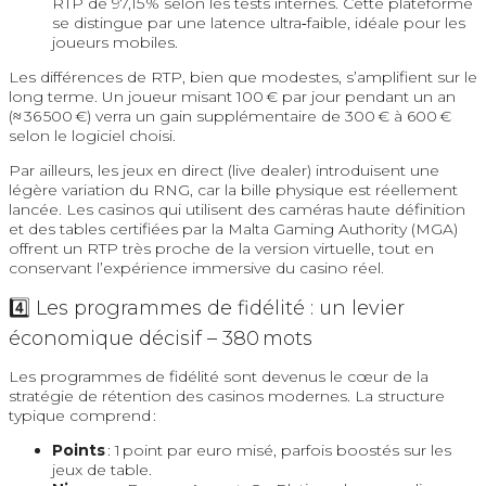
RTP de 97,15 % selon les tests internes. Cette plateforme
se distingue par une latence ultra‑faible, idéale pour les
joueurs mobiles.
Les différences de RTP, bien que modestes, s’amplifient sur le
long terme. Un joueur misant 100 € par jour pendant un an
(≈ 36 500 €) verra un gain supplémentaire de 300 € à 600 €
selon le logiciel choisi.
Par ailleurs, les jeux en direct (live dealer) introduisent une
légère variation du RNG, car la bille physique est réellement
lancée. Les casinos qui utilisent des caméras haute définition
et des tables certifiées par la Malta Gaming Authority (MGA)
offrent un RTP très proche de la version virtuelle, tout en
conservant l’expérience immersive du casino réel.
4️⃣ Les programmes de fidélité : un levier
économique décisif – 380 mots
Les programmes de fidélité sont devenus le cœur de la
stratégie de rétention des casinos modernes. La structure
typique comprend :
Points
: 1 point par euro misé, parfois boostés sur les
jeux de table.