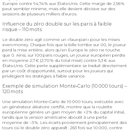
Europe contre 94,74 % aux États‑Unis. Cette marge de 2,56 %
peut sembler minime, mais elle devient décisive sur des
sessions de plusieurs milliers d’euros.
Influence du zéro double sur les paris à faible
risque – 110 mots
Le double zéro agit comme un « faux‑pari » pour les mises
even‑money. Chaque fois que la bille tombe sur 00, le joueur
perd la mise entière, alors qu’en Europe le zéro ne touche
que 0. Ainsi, sur 100 paris rouges, un joueur européen perdra
en moyenne 2,7 € (2,70 % du total misé) contre 5,3 € aux
États‑Unis. Cette perte supplémentaire se traduit directement
par un coût d’opportunité, surtout pour les joueurs qui
privilégient les stratégies à faible variance.
Exemple de simulation Monte‑Carlo (10 000 tours) –
120 mots
Une simulation Monte‑Carlo de 10 000 tours, exécutée avec
un générateur aléatoire certifié, montre que la roulette
européenne génère un gain moyen de +2 % du capital initial,
tandis que la version américaine aboutit à une perte
moyenne de –3 %. Les écarts proviennent principalement des
tours où le double zéro apparaît : 263 fois sur 10 000, contre