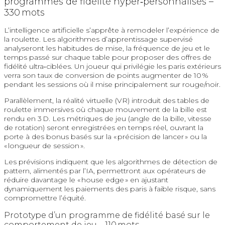
programmes de fidélité hyper‑personnalisés –
330 mots
L’intelligence artificielle s’apprête à remodeler l’expérience de
la roulette. Les algorithmes d’apprentissage supervisé
analyseront les habitudes de mise, la fréquence de jeu et le
temps passé sur chaque table pour proposer des offres de
fidélité ultra‑ciblées. Un joueur qui privilégie les paris extérieurs
verra son taux de conversion de points augmenter de 10 %
pendant les sessions où il mise principalement sur rouge/noir.
Parallèlement, la réalité virtuelle (VR) introduit des tables de
roulette immersives où chaque mouvement de la bille est
rendu en 3 D. Les métriques de jeu (angle de la bille, vitesse
de rotation) seront enregistrées en temps réel, ouvrant la
porte à des bonus basés sur la « précision de lancer » ou la
« longueur de session ».
Les prévisions indiquent que les algorithmes de détection de
pattern, alimentés par l’IA, permettront aux opérateurs de
réduire davantage le « house edge » en ajustant
dynamiquement les paiements des paris à faible risque, sans
compromettre l’équité.
Prototype d’un programme de fidélité basé sur le
comportement de jeu – 110 mots