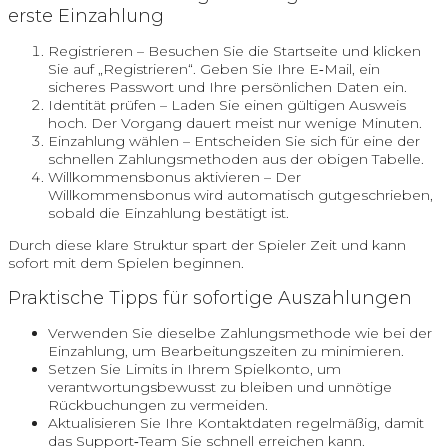
erste Einzahlung
Registrieren – Besuchen Sie die Startseite und klicken
Sie auf „Registrieren“. Geben Sie Ihre E‑Mail, ein
sicheres Passwort und Ihre persönlichen Daten ein.
Identität prüfen – Laden Sie einen gültigen Ausweis
hoch. Der Vorgang dauert meist nur wenige Minuten.
Einzahlung wählen – Entscheiden Sie sich für eine der
schnellen Zahlungsmethoden aus der obigen Tabelle.
Willkommensbonus aktivieren – Der
Willkommensbonus wird automatisch gutgeschrieben,
sobald die Einzahlung bestätigt ist.
Durch diese klare Struktur spart der Spieler Zeit und kann
sofort mit dem Spielen beginnen.
Praktische Tipps für sofortige Auszahlungen
Verwenden Sie dieselbe Zahlungsmethode wie bei der
Einzahlung, um Bearbeitungszeiten zu minimieren.
Setzen Sie Limits in Ihrem Spielkonto, um
verantwortungsbewusst zu bleiben und unnötige
Rückbuchungen zu vermeiden.
Aktualisieren Sie Ihre Kontaktdaten regelmäßig, damit
das Support‑Team Sie schnell erreichen kann.