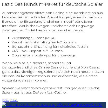
Fazit: Das Rundum‑Paket für deutsche Spieler
Zusammengefasst bietet Xon Casino eine Kombination aus
Lizenzsicherheit, schnellen Auszahlungen, einem attraktiven
Bonus ohne Einzahlung und einem mobilfreundlichen
Interface. Wer bisher wegen unsicherer Zahlungswege
gezögert hat, findet hier eine verlässliche Lösung.
Zuverlässige Lizenz (MGA)
Vielzahl an Instant‑Payment‑Optionen
Bonus ohne Einzahlung für risikofreies Testen
24/7 Live‑Support auf Deutsch
Optimierte mobile App für unterwegs
Wenn Sie also ein sicheres, schnelles und
benutzerfreundliches Online‑Casino suchen, ist Xon Casino
genau das Richtige. Registrieren Sie sich noch heute, nutzen
Sie den Willkommensbonus und erleben Sie, wie einfach
Auszahlungen sein können.
Spielen Sie verantwortungsbewusst und genießen Sie das
Spiel – das ist das Ziel von Xon Casino.
prev
next