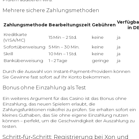
Mehrere sichere Zahlungsmethoden
Verfügba
Zahlungsmethode
Bearbeitungszeit
Gebühren
in D
Kreditkarte
15 Min – 2 Std.
keine
ja
(VISA/MC)
Sofortüberweisung
5 Min – 30 Min.
keine
ja
Skrill
10 Min – 1 Std.
keine
ja
Banküberweisung
1 – 2 Tage
geringe
ja
Durch die Auswahl von Instant‑Payment‑Providern können
Sie Gewinne fast sofort auf Ihr Konto bekommen.
Bonus ohne Einzahlung als Test
Ein weiteres Argument für das Casino ist das Bonus ohne
Einzahlung, das neuen Spielern erlaubt, die
Zahlungsfunktionen risikofrei zu prüfen. Sie erhalten sofort ein
kleines Guthaben, das Sie ohne eigene Einzahlung nutzen
können – perfekt, um die Geschwindigkeit der Auszahlung zu
testen.
Schritt‑für‑Schritt: Registrierung bei Xon und