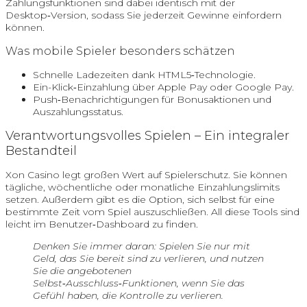
Zahlungsfunktionen sind dabei identisch mit der
Desktop‑Version, sodass Sie jederzeit Gewinne einfordern
können.
Was mobile Spieler besonders schätzen
Schnelle Ladezeiten dank HTML5‑Technologie.
Ein-Klick‑Einzahlung über Apple Pay oder Google Pay.
Push‑Benachrichtigungen für Bonusaktionen und
Auszahlungsstatus.
Verantwortungsvolles Spielen – Ein integraler
Bestandteil
Xon Casino legt großen Wert auf Spielerschutz. Sie können
tägliche, wöchentliche oder monatliche Einzahlungslimits
setzen. Außerdem gibt es die Option, sich selbst für eine
bestimmte Zeit vom Spiel auszuschließen. All diese Tools sind
leicht im Benutzer‑Dashboard zu finden.
Denken Sie immer daran: Spielen Sie nur mit
Geld, das Sie bereit sind zu verlieren, und nutzen
Sie die angebotenen
Selbst‑Ausschluss‑Funktionen, wenn Sie das
Gefühl haben, die Kontrolle zu verlieren.