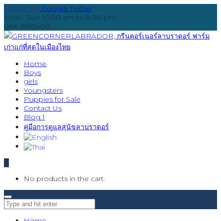
Facebook
Google
Twitter
Mon - Sun 10:00 am to 8:00 pm
086-3665400
Home
Boys
girls
Youngsters
Puppies for Sale
Contact Us
Blog 1
คู่มือการดูแลสุนัขลาบราดอร์
0
No products in the cart.
Home