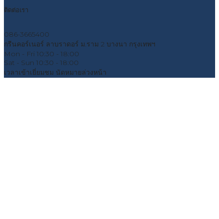
ติดต่อเรา
086-3665400
กรีนคอร์เนอร์ ลาบราดอร์ ม.ราม 2 บางนา กรุงเทพฯ
Mon - Fri
10:30 - 18:00
Sat - Sun
10:30 - 18:00
เวลาเข้าเยี่ยมชม
นัดหมายล่วงหน้า