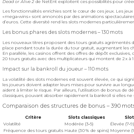
Dead or Alive 2
de NetEnt exploitent ces possibilités pour cré
Les fonctionnalités enrichies sont le cœur de ces jeux. Les jeu
« mega‑wins » sont annoncés par des animations spectaculaires,
d’euros. Cette diversité rend les slots modernes particulièrement
Les bonus phares des slots modernes – 130 mots
Les nouveaux titres proposent des tours gratuits agrémentés d
place pendant toute la durée du tour gratuit, augmentant les ch
En parallèle, les casinos offrent des offres de dépôt exclusive
20 tours gratuits avec des multiplicateurs qui montent de 2 x à 1
Impact sur la bankroll du joueur – 110 mots
La volatilité des slots modernes est souvent élevée, ce qui sign
les joueurs doivent adapter leurs mises pour survivre aux longu
aident à limiter le risque. Par ailleurs, l’utilisation de bonus d
classiques, pouvant absorber rapidement la bankroll si elles ne
Comparaison des structures de bonus – 390 mot
Critère
Slots classiques
Slo
Volatilité
Modérée (3‑5)
Élevée (7‑9)
Fréquence des tours gratuits
Haute (30 % de spins)
Moyenne (1