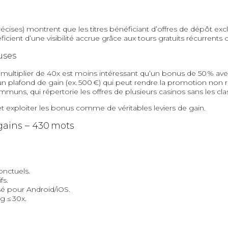
écises) montrent que les titres bénéficiant d’offres de dépôt excl
cient d’une visibilité accrue grâce aux tours gratuits récurrents of
uses
 multiplier de 40x est moins intéressant qu’un bonus de 50 % ave
 un plafond de gain (ex. 500 €) qui peut rendre la promotion non 
s, qui répertorie les offres de plusieurs casinos sans les classe
 et exploiter les bonus comme de véritables leviers de gain.
 gains – 430 mots
onctuels.
fs.
sé pour Android/iOS.
g ≤ 30x.