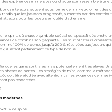
er des expériences immersives où chaque spin ressemble à une p
x bonus interactifs, souvent sous forme de mini‑jeux, offrent de
 tandis que les jackpots progressifs, alimentés par des contribut
 attractifs pour les joueurs en quête d’adrénaline.
e re‑spins, où chaque symbole spécial qui apparaît déclenche u
ances de combinaison gagnante. Les multiplicateurs croissants, p
s, comme 100 % de bonus jusqu’à 200 €, réservées aux joueurs qui 
0 x, illustrant parfaitement ce type de bonus.
ifie que les gains sont rares mais potentiellement très élevés. Un
es phases de pertes. Les stratégies de mise, comme la méthode de 
e dépôt doit être étudiée avec attention, car les exigences de mise
 sont pas respectées.
s
ts modernes
5‑20 % de spins)