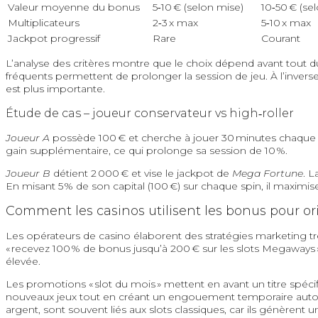
Valeur moyenne du bonus
5‑10 € (selon mise)
10‑50 € (se
Multiplicateurs
2‑3 x max
5‑10 x max
Jackpot progressif
Rare
Courant
L’analyse des critères montre que le choix dépend avant tout du b
fréquents permettent de prolonger la session de jeu. À l’inverse,
est plus importante.
Étude de cas – joueur conservateur vs high‑roller
Joueur A
possède 100 € et cherche à jouer 30 minutes chaque s
gain supplémentaire, ce qui prolonge sa session de 10 %.
Joueur B
détient 2 000 € et vise le jackpot de
Mega Fortune
. L
En misant 5 % de son capital (100 €) sur chaque spin, il maxim
Comment les casinos utilisent les bonus pour ori
Les opérateurs de casino élaborent des stratégies marketing trè
« recevez 100 % de bonus jusqu’à 200 € sur les slots Megaways »
élevée.
Les promotions « slot du mois » mettent en avant un titre spéci
nouveaux jeux tout en créant un engouement temporaire autour 
argent, sont souvent liés aux slots classiques, car ils génèrent un 