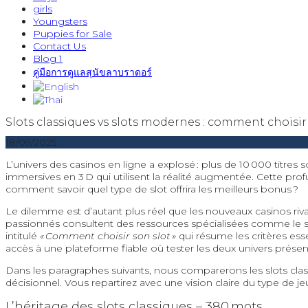
girls
Youngsters
Puppies for Sale
Contact Us
Blog 1
คู่มือการดูแลสุนัขลาบราดอร์
Slots classiques vs slots modernes : comment choisir
18/09/2025
L’univers des casinos en ligne a explosé : plus de 10 000 titres
immersives en 3 D qui utilisent la réalité augmentée. Cette pro
comment savoir quel type de slot offrira les meilleurs bonus ?
Le dilemme est d’autant plus réel que les nouveaux casinos riva
passionnés consultent des ressources spécialisées comme le 
intitulé
« Comment choisir son slot »
qui résume les critères essen
accès à une plateforme fiable où tester les deux univers présent
Dans les paragraphes suivants, nous comparerons les slots cla
décisionnel. Vous repartirez avec une vision claire du type de j
L’héritage des slots classiques – 380 mots