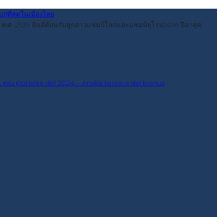
ื่อปี พ.ศ. 2539 ยินดีต้อนรับลูกสาวแชมป์โลกและแชมป์ยุโรป2016 ปีล่าสุด
t più potente del 2024 – Analisi tecnica dei bonus