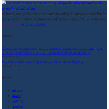
กรีนคอร์เนอร์ ฟาร์มสุนัขลาบราดอร์เก่าแก่ที่สุดในเมืองไทย ก่อตั้งขึ้นเมื่อ
ปี พ.ศ. 2539 ยินดีต้อนรับลูกสาวแชมป์โลกและแชมป์ยุโรป2016 ปีล่าสุด
Facebook
Google
Twitter
ข่าวสาร
Come le piattaforme leader hanno costruito la collezione di
slot più potente del 2024 – Analisi tecnica dei bonus
15/07/2026
Baloo Casino Storting Zonder SMS Bevestiging
14/07/2026
บริการ
หน้าแรก
พ่อพันธุ์
แม่พันธุ์
ลูกสุนัข