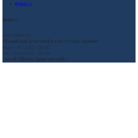
ติดต่อเรา
ติดต่อเรา
086-3665400
กรีนคอร์เนอร์ ลาบราดอร์ ม.ราม 2 บางนา กรุงเทพฯ
Mon - Fri
10:30 - 18:00
Sat - Sun
10:30 - 18:00
เวลาเข้าเยี่ยมชม
นัดหมายล่วงหน้า