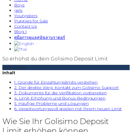
Boys
girls
Youngsters
Puppies for Sale
Contact Us
Blog 1
คู่มือการดูแลสุนัขลาบราดอร์
So erhöhst du dein Golisimo Deposit Limit
08/07/2026
Inhalt
1. Gründe für Einzahlungslimits verstehen
2. Der direkte Weg: Kontakt zum Golisimo Support
3. Dokumente für die Verifikation vorbereiten
4. Limit-Erhöhung und Bonus-Bedingungen
5. Häufige Probleme und Lösungen
6. Verantwortungsvoll spielen mit Ihrem neuen Limit
Wie Sie Ihr Golisimo Deposit
Limit erhöhen können