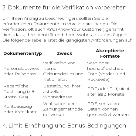
3. Dokumente für die Verifikation vorbereiten
Um Ihren Antrag zu beschleunigen, sollten Sie die
erforderlichen Dokumente im Voraus parat haben. Die
Verifikation, oft auch KYC (Know Your Customer) genannt,
dient dazu, Ihre Identität und Ihren Wohnsitz zu bestätigen.
Die folgende Tabelle listet die gängigsten Anforderungen auf:
Akzeptierte
Dokumententyp
Zweck
Formate
Verifikation von
Scan oder
Personalausweis
Name,
hochauflösliches
oder Reisepass
Geburtsdatum und
Foto (Vorder- und
Nationalität
Rückseite)
Recentliche
Bestätigung Ihrer
PDF oder Bild, nicht
Rechnung (z.B.
aktuellen
älter als 3 Monate
Strom, Gas)
Wohnadresse
Verifikation der
PDF, sensiblere
Kontoauszug
Zahlungsmethode
Daten können
oder Kreditkarte
(teilweise)
geschwärzt werden
4. Limit-Erhöhung und Bonus-Bedingungen