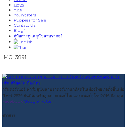
Boys
girls
Youngsters
Puppies for Sale
Contact Us
Blog 1
คู่มือการดูแลสุนัขลาบราดอร์
IMG_3891
กรีนคอร์เนอร์ ฟาร์มสุนัขลาบราดอร์เก่าแก่ที่สุดในเมืองไทย ก่อตั้งขึ้นเมื่อ
ปี พ.ศ. 2539 ยินดีต้อนรับลูกสาวแชมป์โลกและแชมป์ยุโรป2016 ปีล่าสุด
Facebook
Google
Twitter
ข่าวสาร