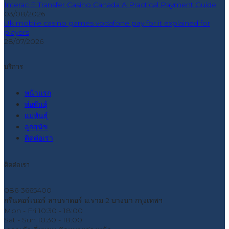
Interac E Transfer Casino Canada A Practical Payment Guide
03/08/2026
Uk mobile casino games vodafone pay for it explained for
players
28/07/2026
บริการ
หน้าแรก
พ่อพันธุ์
แม่พันธุ์
ลูกสุนัข
ติดต่อเรา
ติดต่อเรา
086-3665400
กรีนคอร์เนอร์ ลาบราดอร์ ม.ราม 2 บางนา กรุงเทพฯ
Mon - Fri
10:30 - 18:00
Sat - Sun
10:30 - 18:00