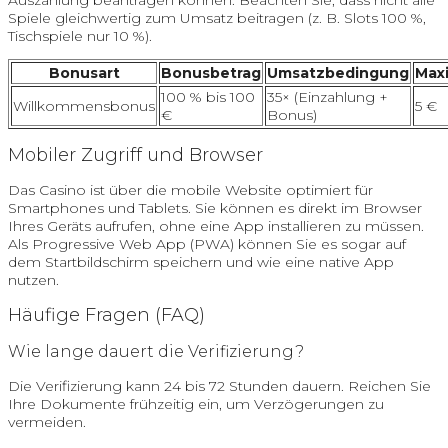
Spiele gleichwertig zum Umsatz beitragen (z. B. Slots 100 %,
Tischspiele nur 10 %).
Bonusart
Bonusbetrag
Umsatzbedingung
Max
100 % bis 100
35× (Einzahlung +
Willkommensbonus
5 €
€
Bonus)
Mobiler Zugriff und Browser
Das Casino ist über die mobile Website optimiert für
Smartphones und Tablets. Sie können es direkt im Browser
Ihres Geräts aufrufen, ohne eine App installieren zu müssen.
Als Progressive Web App (PWA) können Sie es sogar auf
dem Startbildschirm speichern und wie eine native App
nutzen.
Häufige Fragen (FAQ)
Wie lange dauert die Verifizierung?
Die Verifizierung kann 24 bis 72 Stunden dauern. Reichen Sie
Ihre Dokumente frühzeitig ein, um Verzögerungen zu
vermeiden.