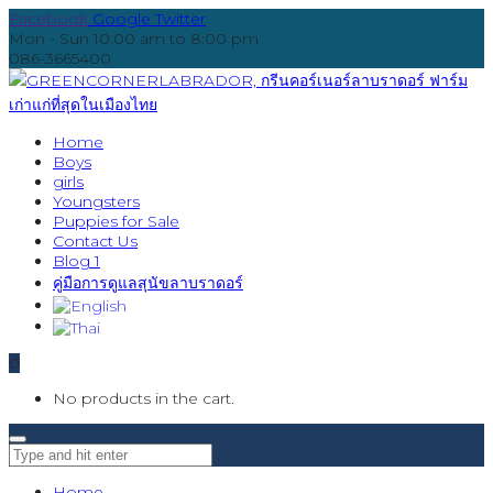
Facebook
Google
Twitter
Mon - Sun 10:00 am to 8:00 pm
086-3665400
Home
Boys
girls
Youngsters
Puppies for Sale
Contact Us
Blog 1
คู่มือการดูแลสุนัขลาบราดอร์
0
No products in the cart.
Home