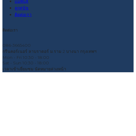
แม่พันธุ์
ลูกสุนัข
ติดต่อเรา
ติดต่อเรา
086-3665400
กรีนคอร์เนอร์ ลาบราดอร์ ม.ราม 2 บางนา กรุงเทพฯ
Mon - Fri
10:30 - 18:00
Sat - Sun
10:30 - 18:00
เวลาเข้าเยี่ยมชม
นัดหมายล่วงหน้า