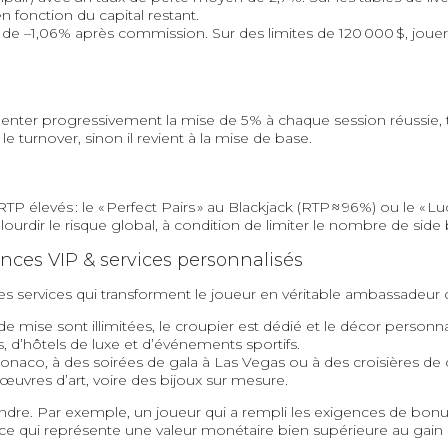
n fonction du capital restant.
de –1,06 % après commission. Sur des limites de 120 000 $, jouer 
ter progressivement la mise de 5 % à chaque session réussie, tout
 le turnover, sinon il revient à la mise de base.
TP élevés : le « Perfect Pairs » au Blackjack (RTP ≈ 96 %) ou le « Lu
dir le risque global, à condition de limiter le nombre de side b
ences VIP & services personnalisés
des services qui transforment le joueur en véritable ambassadeur d
de mise sont illimitées, le croupier est dédié et le décor personna
s, d’hôtels de luxe et d’événements sportifs.
Monaco, à des soirées de gala à Las Vegas ou à des croisières de 
œuvres d’art, voire des bijoux sur mesure.
ndre. Par exemple, un joueur qui a rempli les exigences de bonu
 ce qui représente une valeur monétaire bien supérieure au gain