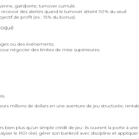
oyenne, gain/perte, turnover cumulé.
 recevoir des alertes quand le turnover atteint 90 % du seuil.
ectif de profit (ex. : 15 % du bonus).
bloqué
.
oyages ou des événements.
our négocier des limites de mise supérieures.
is.
rs millions de dollars en une aventure de jeu structurée, rentabl
ers bien plus qu’un simple crédit de jeu : ils ouvrent la porte à 
lyser le ROI réel, gérer son bankroll avec discipline et appliquer