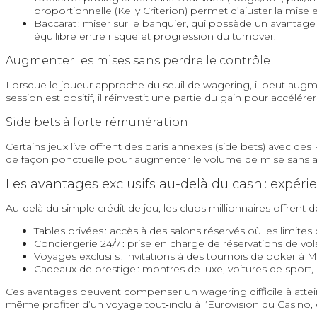
proportionnelle (Kelly Criterion) permet d’ajuster la mise e
Baccarat : miser sur le banquier, qui possède un avantage 
équilibre entre risque et progression du turnover.
Augmenter les mises sans perdre le contrôle
Lorsque le joueur approche du seuil de wagering, il peut augmen
session est positif, il réinvestit une partie du gain pour accélérer
Side bets à forte rémunération
Certains jeux live offrent des paris annexes (side bets) avec des R
de façon ponctuelle pour augmenter le volume de mise sans alour
Les avantages exclusifs au-delà du cash : expéri
Au-delà du simple crédit de jeu, les clubs millionnaires offrent 
Tables privées : accès à des salons réservés où les limites 
Conciergerie 24/7 : prise en charge de réservations de vol
Voyages exclusifs : invitations à des tournois de poker à 
Cadeaux de prestige : montres de luxe, voitures de sport, 
Ces avantages peuvent compenser un wagering difficile à attei
même profiter d’un voyage tout‑inclu à l’Eurovision du Casino,