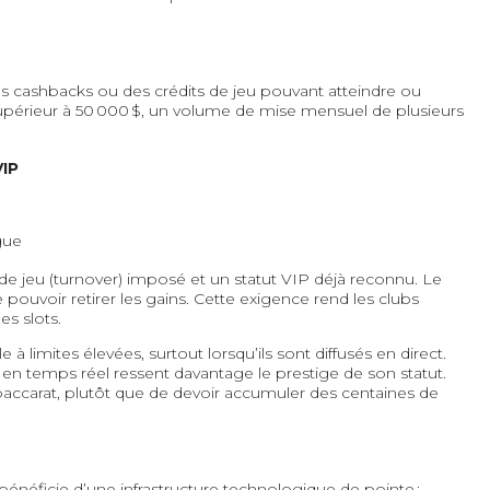
s cashbacks ou des crédits de jeu pouvant atteindre ou
nt supérieur à 50 000 $, un volume de mise mensuel de plusieurs
IP
gue
e jeu (turnover) imposé et un statut VIP déjà reconnu. Le
 pouvoir retirer les gains. Cette exigence rend les clubs
es slots.
 à limites élevées, surtout lorsqu’ils sont diffusés en direct.
 en temps réel ressent davantage le prestige de son statut.
 baccarat, plutôt que de devoir accumuler des centaines de
s bénéficie d’une infrastructure technologique de pointe :