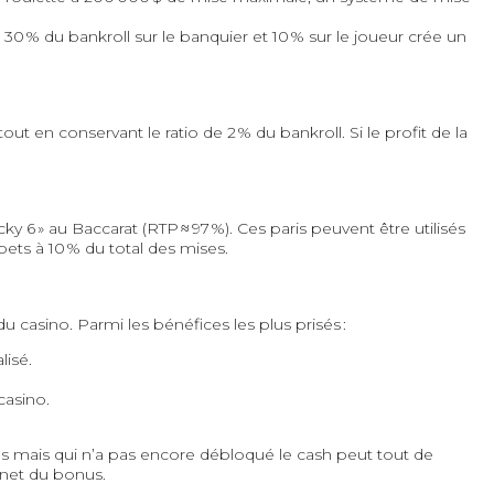
30 % du bankroll sur le banquier et 10 % sur le joueur crée un
 en conservant le ratio de 2 % du bankroll. Si le profit de la
cky 6 » au Baccarat (RTP ≈ 97 %). Ces paris peuvent être utilisés
ets à 10 % du total des mises.
u casino. Parmi les bénéfices les plus prisés :
lisé.
casino.
s mais qui n’a pas encore débloqué le cash peut tout de
 net du bonus.