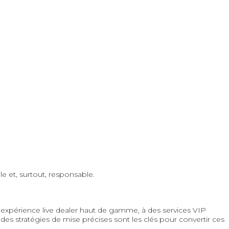
e et, surtout, responsable.
une expérience live dealer haut de gamme, à des services VIP
 des stratégies de mise précises sont les clés pour convertir ces