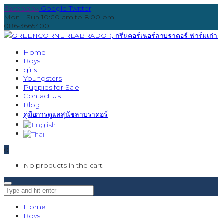
Facebook
Google
Twitter
Mon - Sun 10:00 am to 8:00 pm
086-3665400
Home
Boys
girls
Youngsters
Puppies for Sale
Contact Us
Blog 1
คู่มือการดูแลสุนัขลาบราดอร์
0
No products in the cart.
Home
Boys