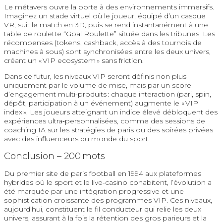
Le métavers ouvre la porte à des environnements immersifs.
Imaginez un stade virtuel où le joueur, équipé d’un casque
VR, suit le match en 3D, puis se rend instantanément à une
table de roulette “Goal Roulette” située dans les tribunes. Les
récompenses (tokens, cashback, accès à des tournois de
machines à sous) sont synchronisées entre les deux univers,
créant un « VIP ecosystem » sans friction.
Dans ce futur, les niveaux VIP seront définis non plus
uniquement par le volume de mise, mais par un score
d’engagement multi‑produits : chaque interaction (pari, spin,
dépôt, participation à un événement) augmente le « VIP
index ». Les joueurs atteignant un indice élevé débloquent des
expériences ultra‑personnalisées, comme des sessions de
coaching IA sur les stratégies de paris ou des soirées privées
avec des influenceurs du monde du sport.
Conclusion – 200 mots
Du premier site de paris football en 1994 aux plateformes
hybrides où le sport et le live‑casino cohabitent, l’évolution a
été marquée par une intégration progressive et une
sophistication croissante des programmes VIP. Ces niveaux,
aujourd’hui, constituent le fil conducteur qui relie les deux
univers, assurant à la fois la rétention des gros parieurs et la