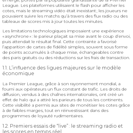
League. Les plateformes utilisaient le flash pour afficher les
cotes, mais le streaming vidéo était inexistant ; les joueurs ne
pouvaient suivre les matchs qu’à travers des flux radio ou des
tableaux de scores mis à jour toutes les minutes.
Les limitations technologiques imposaient une expérience
« asynchrone » : le parieur plaçait sa mise avant le coup d’envoi,
puis attendait le résultat final. Cette contrainte a favorisé
l’apparition de cartes de fidélité simples, souvent sous forme
de points accumulés à chaque mise, échangeables contre
des paris gratuits ou des réductions sur les frais de transaction.
1.1. L’influence des ligues majeures sur le modèle
économique
La Premier League, grâce à son rayonnement mondial, a
fourni aux opérateurs un flux constant de trafic. Les droits de
diffusion, vendus à des chaînes internationales, ont créé un
effet de halo qui a attiré les parieurs de tous les continents.
Cette visibilité a permis aux sites de monétiser les cotes grâce
à de faibles marges, tout en réinvestissant dans des
programmes de loyauté rudimentaires.
1.2. Premiers essais de “live” : le streaming radio et
les scores en temps réel