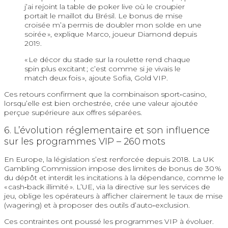
j’ai rejoint la table de poker live où le croupier
portait le maillot du Brésil. Le bonus de mise
croisée m’a permis de doubler mon solde en une
soirée », explique Marco, joueur Diamond depuis
2019.
« Le décor du stade sur la roulette rend chaque
spin plus excitant ; c’est comme si je vivais le
match deux fois », ajoute Sofia, Gold VIP.
Ces retours confirment que la combinaison sport‑casino,
lorsqu’elle est bien orchestrée, crée une valeur ajoutée
perçue supérieure aux offres séparées.
6. L’évolution réglementaire et son influence
sur les programmes VIP – 260 mots
En Europe, la législation s’est renforcée depuis 2018. La UK
Gambling Commission impose des limites de bonus de 30 %
du dépôt et interdit les incitations à la dépendance, comme le
« cash‑back illimité ». L’UE, via la directive sur les services de
jeu, oblige les opérateurs à afficher clairement le taux de mise
(wagering) et à proposer des outils d’auto‑exclusion.
Ces contraintes ont poussé les programmes VIP à évoluer.