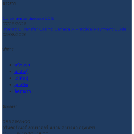
ข่าวสาร
Coronavirus disease 2019
07/08/2026
Interac E Transfer Casino Canada A Practical Payment Guide
03/08/2026
บริการ
หน้าแรก
พ่อพันธุ์
แม่พันธุ์
ลูกสุนัข
ติดต่อเรา
ติดต่อเรา
086-3665400
กรีนคอร์เนอร์ ลาบราดอร์ ม.ราม 2 บางนา กรุงเทพฯ
Mon - Fri
10:30 - 18:00