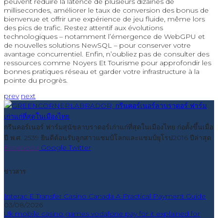
peuvent réduire la latence de plusieurs dizaines de
millisecondes, améliorer le taux de conversion des bonus de
bienvenue et offrir une expérience de jeu fluide, même lors
des pics de trafic. Restez attentif aux évolutions
technologiques – notamment l’émergence de WebGPU et
de nouvelles solutions NewSQL – pour conserver votre
avantage concurrentiel. Enfin, n’oubliez pas de consulter des
ressources comme Noyers Et Tourisme pour approfondir les
bonnes pratiques réseau et garder votre infrastructure à la
pointe du progrès.
prev
next
กรีนคอร์เนอร์ ฟาร์มสุนัขลาบราดอร์เก่าแก่ที่สุดในเมืองไทย ก่อตั้งขึ้นเมื่อ
ปี พ.ศ. 2539 ยินดีต้อนรับลูกสาวแชมป์โลกและแชมป์ยุโรป2016 ปีล่าสุด
Facebook
Google
Twitter
ข่าวสาร
Interac E Transfer Casino Canada A Practical Payment Guide
03/08/2026
Uk mobile casino games vodafone pay for it explained for