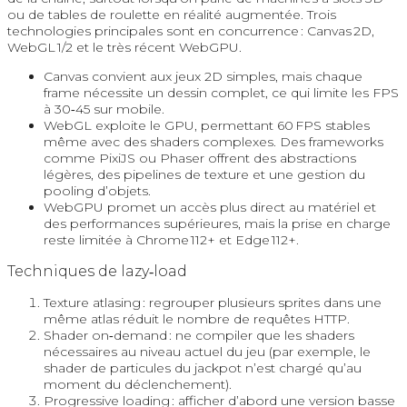
ou de tables de roulette en réalité augmentée. Trois
technologies principales sont en concurrence : Canvas 2D,
WebGL 1/2 et le très récent WebGPU.
Canvas convient aux jeux 2D simples, mais chaque
frame nécessite un dessin complet, ce qui limite les FPS
à 30‑45 sur mobile.
WebGL exploite le GPU, permettant 60 FPS stables
même avec des shaders complexes. Des frameworks
comme PixiJS ou Phaser offrent des abstractions
légères, des pipelines de texture et une gestion du
pooling d’objets.
WebGPU promet un accès plus direct au matériel et
des performances supérieures, mais la prise en charge
reste limitée à Chrome 112+ et Edge 112+.
Techniques de lazy‑load
Texture atlasing : regrouper plusieurs sprites dans une
même atlas réduit le nombre de requêtes HTTP.
Shader on‑demand : ne compiler que les shaders
nécessaires au niveau actuel du jeu (par exemple, le
shader de particules du jackpot n’est chargé qu’au
moment du déclenchement).
Progressive loading : afficher d’abord une version basse