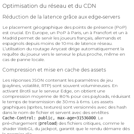
Optimisation du réseau et du CDN
Réduction de la latence grâce aux edge‑servers
Le placement géographique des points de présence (PoP)
est crucial. En Europe, un PoP à Paris, un à Francfort et un à
Madrid permet de servir les joueurs français, allemands et
espagnols depuis moins de 10 ms de latence réseau.
L’utilisation du routage Anycast dirige automatiquement la
requête du joueur vers le serveur le plus proche, même en
cas de panne locale.
Compression et mise en cache des assets
Les réponses JSON contenant les paramètres de jeu
(paylines, volatilité, RTP) sont souvent volumineuses. En
activant Brotli sur le serveur Edge, on obtient une
compression moyenne de 80 % pour ces payloads, réduisant
le temps de transmission de 30 ms à 6 ms. Les assets
graphiques (sprites, textures) sont versionnés avec des hash
dans le nom de fichier et servent avec des en‑têtes
. Le
Cache‑Control: public, max‑age=31536000
pré‑chargement (
) des fichiers critiques, comme le
preload
shader WebGL du jackpot, garantit que le rendu démarre dès
le premier clic.