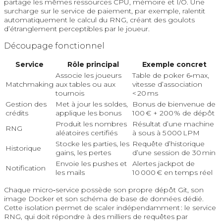
partage les mêmes ressources CPU, mémoire et I/O. Une
surcharge sur le service de paiement, par exemple, ralentit
automatiquement le calcul du RNG, créant des goulots
d’étranglement perceptibles par le joueur.
Découpage fonctionnel
Service
Rôle principal
Exemple concret
Associe les joueurs
Table de poker 6‑max,
Matchmaking
aux tables ou aux
vitesse d’association
tournois
< 20 ms
Gestion des
Met à jour les soldes,
Bonus de bienvenue de
crédits
applique les bonus
100 € + 200 % de dépôt
Produit les nombres
Résultat d’une machine
RNG
aléatoires certifiés
à sous à 5 000 LPM
Stocke les parties, les
Requête d’historique
Historique
gains, les pertes
d’une session de 30 min
Envoie les pushes et
Alertes jackpot de
Notification
les mails
10 000 € en temps réel
Chaque micro‑service possède son propre dépôt Git, son
image Docker et son schéma de base de données dédié.
Cette isolation permet de scaler indépendamment : le service
RNG, qui doit répondre à des milliers de requêtes par