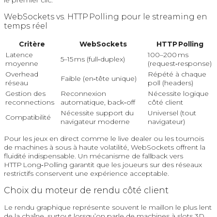
WebSockets vs. HTTP Polling pour le streaming en
temps réel
Critère
WebSockets
HTTP Polling
Latence
100–200 ms
5–15 ms (full‑duplex)
moyenne
(request‑response)
Overhead
Répété à chaque
Faible (en‑tête unique)
réseau
poll (headers)
Gestion des
Reconnexion
Nécessite logique
reconnections
automatique, back‑off
côté client
Nécessite support du
Universel (tout
Compatibilité
navigateur moderne
navigateur)
Pour les jeux en direct comme le live dealer ou les tournois
de machines à sous à haute volatilité, WebSockets offrent la
fluidité indispensable. Un mécanisme de fallback vers
HTTP Long‑Polling garantit que les joueurs sur des réseaux
restrictifs conservent une expérience acceptable.
Choix du moteur de rendu côté client
Le rendu graphique représente souvent le maillon le plus lent
de la chaîne, surtout lorsqu’on parle de machines à slots 3D