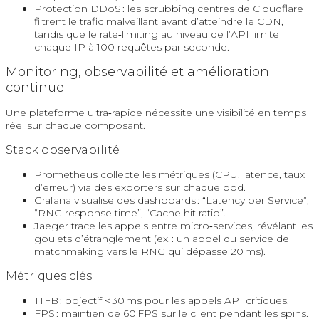
Protection DDoS : les scrubbing centres de Cloudflare
filtrent le trafic malveillant avant d’atteindre le CDN,
tandis que le rate‑limiting au niveau de l’API limite
chaque IP à 100 requêtes par seconde.
Monitoring, observabilité et amélioration
continue
Une plateforme ultra‑rapide nécessite une visibilité en temps
réel sur chaque composant.
Stack observabilité
Prometheus collecte les métriques (CPU, latence, taux
d’erreur) via des exporters sur chaque pod.
Grafana visualise des dashboards : “Latency per Service”,
“RNG response time”, “Cache hit ratio”.
Jaeger trace les appels entre micro‑services, révélant les
goulets d’étranglement (ex. : un appel du service de
matchmaking vers le RNG qui dépasse 20 ms).
Métriques clés
TTFB : objectif < 30 ms pour les appels API critiques.
FPS : maintien de 60 FPS sur le client pendant les spins.