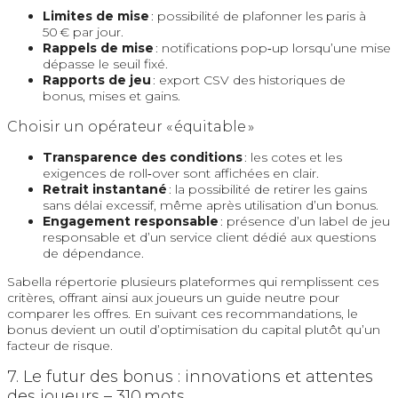
Limites de mise
: possibilité de plafonner les paris à
50 € par jour.
Rappels de mise
: notifications pop‑up lorsqu’une mise
dépasse le seuil fixé.
Rapports de jeu
: export CSV des historiques de
bonus, mises et gains.
Choisir un opérateur « équitable »
Transparence des conditions
: les cotes et les
exigences de roll‑over sont affichées en clair.
Retrait instantané
: la possibilité de retirer les gains
sans délai excessif, même après utilisation d’un bonus.
Engagement responsable
: présence d’un label de jeu
responsable et d’un service client dédié aux questions
de dépendance.
Sabella répertorie plusieurs plateformes qui remplissent ces
critères, offrant ainsi aux joueurs un guide neutre pour
comparer les offres. En suivant ces recommandations, le
bonus devient un outil d’optimisation du capital plutôt qu’un
facteur de risque.
7. Le futur des bonus : innovations et attentes
des joueurs – 310 mots