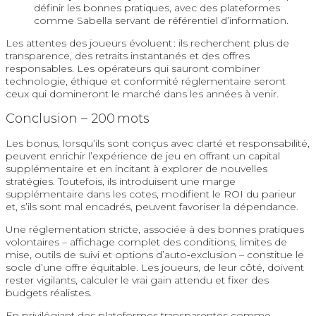
définir les bonnes pratiques, avec des plateformes
comme Sabella servant de référentiel d’information.
Les attentes des joueurs évoluent : ils recherchent plus de
transparence, des retraits instantanés et des offres
responsables. Les opérateurs qui sauront combiner
technologie, éthique et conformité réglementaire seront
ceux qui domineront le marché dans les années à venir.
Conclusion – 200 mots
Les bonus, lorsqu’ils sont conçus avec clarté et responsabilité,
peuvent enrichir l’expérience de jeu en offrant un capital
supplémentaire et en incitant à explorer de nouvelles
stratégies. Toutefois, ils introduisent une marge
supplémentaire dans les cotes, modifient le ROI du parieur
et, s’ils sont mal encadrés, peuvent favoriser la dépendance.
Une réglementation stricte, associée à des bonnes pratiques
volontaires – affichage complet des conditions, limites de
mise, outils de suivi et options d’auto‑exclusion – constitue le
socle d’une offre équitable. Les joueurs, de leur côté, doivent
rester vigilants, calculer le vrai gain attendu et fixer des
budgets réalistes.
En privilégiant des plateformes transparentes comme