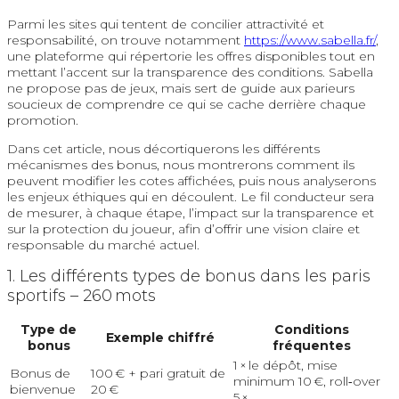
Parmi les sites qui tentent de concilier attractivité et
responsabilité, on trouve notamment
https://www.sabella.fr/
,
une plateforme qui répertorie les offres disponibles tout en
mettant l’accent sur la transparence des conditions. Sabella
ne propose pas de jeux, mais sert de guide aux parieurs
soucieux de comprendre ce qui se cache derrière chaque
promotion.
Dans cet article, nous décortiquerons les différents
mécanismes des bonus, nous montrerons comment ils
peuvent modifier les cotes affichées, puis nous analyserons
les enjeux éthiques qui en découlent. Le fil conducteur sera
de mesurer, à chaque étape, l’impact sur la transparence et
sur la protection du joueur, afin d’offrir une vision claire et
responsable du marché actuel.
1. Les différents types de bonus dans les paris
sportifs – 260 mots
Type de
Conditions
Exemple chiffré
bonus
fréquentes
1 × le dépôt, mise
Bonus de
100 € + pari gratuit de
minimum 10 €, roll‑over
bienvenue
20 €
5 ×