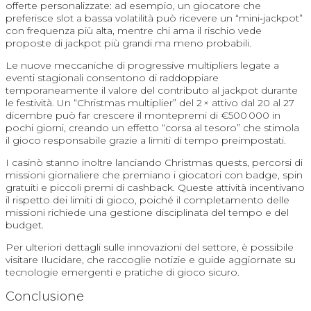
offerte personalizzate: ad esempio, un giocatore che
preferisce slot a bassa volatilità può ricevere un “mini‑jackpot”
con frequenza più alta, mentre chi ama il rischio vede
proposte di jackpot più grandi ma meno probabili.
Le nuove meccaniche di progressive multipliers legate a
eventi stagionali consentono di raddoppiare
temporaneamente il valore del contributo al jackpot durante
le festività. Un “Christmas multiplier” del 2 × attivo dal 20 al 27
dicembre può far crescere il montepremi di €500 000 in
pochi giorni, creando un effetto “corsa al tesoro” che stimola
il gioco responsabile grazie a limiti di tempo preimpostati.
I casinò stanno inoltre lanciando Christmas quests, percorsi di
missioni giornaliere che premiano i giocatori con badge, spin
gratuiti e piccoli premi di cashback. Queste attività incentivano
il rispetto dei limiti di gioco, poiché il completamento delle
missioni richiede una gestione disciplinata del tempo e del
budget.
Per ulteriori dettagli sulle innovazioni del settore, è possibile
visitare Ilucidare, che raccoglie notizie e guide aggiornate su
tecnologie emergenti e pratiche di gioco sicuro.
Conclusione