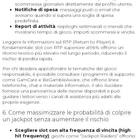
scommessa giornalieri direttamente dal profilo utente.
Notifiche di spesa
: messaggi push o email che
avvisano quando si supera una soglia di spesa
predefinita.
Report di attività
: riepiloghi settimanali o mensili che
mostrano tempo di gioco, importi scommessi e vincite.
Leggere le informazioni sul RTP (Return to Player) è
fondamentale: slot con RTP superiore al 96 % offrono un
ritorno teorico più elevato nel lungo periodo, riducendo il
rischio di perdita rapida.
Per chi desidera approfondire le tematiche del gioco
responsabile, è possibile consultare i programmi di supporto
come GamCare e BeGambleAware, che offrono linee
telefoniche, chat e materiale informativo. Il sito Ilucidare
fornisce una panoramica delle risorse disponibili e può
guidare i lettori verso i canali di assistenza più adatti alle
proprie esigenze.
6. Come massimizzare le probabilità di colpire
un jackpot senza aumentare il rischio
Scegliere slot con alta frequenza di vincita (high
hit frequency)
: giochi come “Jackpot Raiders” offrono