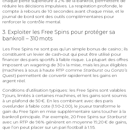
chaque perte supérieure à 2 % de la bankroll, permettent de
réduire les décisions impulsives. La respiration profonde, le
compte à rebours de 10 secondes avant chaque mise, et le
journal de bord sont des outils complémentaires pour
renforcer le contrôle mental.
3. Exploiter les Free Spins pour protéger sa
bankroll – 310 mots
Les Free Spins ne sont pas qu’un simple bonus de casino ; ils
constituent un levier de cash‑out qui peut être utilisé pour
financer des paris sportifs à faible risque. La plupart des offres
imposent un wagering de 30 x la mise, mais les jeux éligibles
(machines à sous à haute RTP comme
Starburst
ou
Gonzo’s
Quest
) permettent de convertir rapidement les gains en
argent réel.
Conditions d’utilisation typiques : les Free Spins sont valables
7 jours, limités à certaines machines, et les gains sont soumis
à un plafond de 50 €. En les combinant avec des paris
over/under à faible cote (1.90‑2.00), le joueur transforme le
gain du Free Spin en mise supplémentaire sans toucher à la
bankroll principale. Par exemple, 20 Free Spins sur
Starburst
avec un RTP de 96 % génèrent en moyenne 19,20 € de gains,
que l’on peut placer sur un pari football à 1.95.