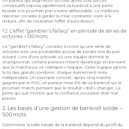
Un parieur qui augmente sa mise après trois succès
consécutifs expose rapidement sa bankroll à une perte
brutale si le prochain pari s’avère défavorable. La meilleure
réponse consiste à garder la mise constante, voire à la
réduire, afin de neutraliser l’effet d’auto‑illusion.
1.2. L’effet “gambler’s fallacy” en période de séries de
victoires – 130 mots
Le “gambler’s fallacy” consiste à croire qu’une série de
victoires crée une probabilité accrue de perdre lors du pari
suivant. Lors d’une période où une équipe domine le
championnat, certains parieurs misent davantage en pensant
que la malchance va « rattraper » l’équipe. Cette logique ignore
la loi des grands nombres : chaque événement reste
indépendant. Un exemple concret : après cinq matchs
gagnés par le PSG, un parieur mise 5 % de sa bankroll sur le
prochain match, pensant que le résultat « doit » changer. La
perte qui suit montre que la confiance excessive était mal
placée.
2. Les bases d’une gestion de bankroll solide –
500 mots
Déterminer la taille initiale de la bankroll dépend du profil du