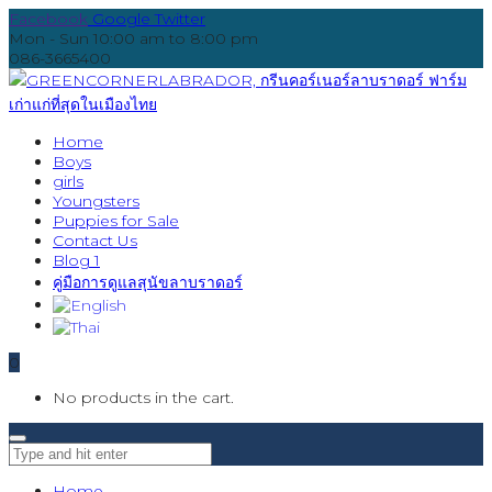
Facebook
Google
Twitter
Mon - Sun 10:00 am to 8:00 pm
086-3665400
Home
Boys
girls
Youngsters
Puppies for Sale
Contact Us
Blog 1
คู่มือการดูแลสุนัขลาบราดอร์
0
No products in the cart.
Home