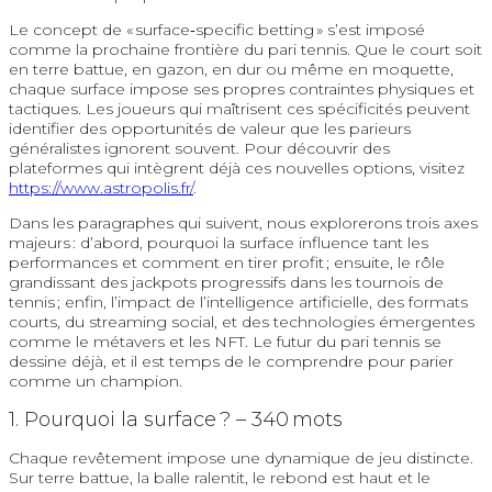
Le concept de « surface‑specific betting » s’est imposé
comme la prochaine frontière du pari tennis. Que le court soit
en terre battue, en gazon, en dur ou même en moquette,
chaque surface impose ses propres contraintes physiques et
tactiques. Les joueurs qui maîtrisent ces spécificités peuvent
identifier des opportunités de valeur que les parieurs
généralistes ignorent souvent. Pour découvrir des
plateformes qui intègrent déjà ces nouvelles options, visitez
https://www.astropolis.fr/
.
Dans les paragraphes qui suivent, nous explorerons trois axes
majeurs : d’abord, pourquoi la surface influence tant les
performances et comment en tirer profit ; ensuite, le rôle
grandissant des jackpots progressifs dans les tournois de
tennis ; enfin, l’impact de l’intelligence artificielle, des formats
courts, du streaming social, et des technologies émergentes
comme le métavers et les NFT. Le futur du pari tennis se
dessine déjà, et il est temps de le comprendre pour parier
comme un champion.
1. Pourquoi la surface ? – 340 mots
Chaque revêtement impose une dynamique de jeu distincte.
Sur terre battue, la balle ralentit, le rebond est haut et le