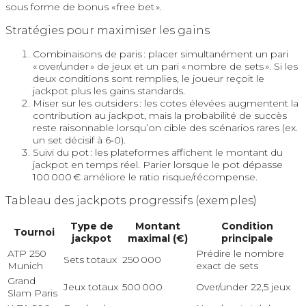
sous forme de bonus « free bet ».
Stratégies pour maximiser les gains
Combinaisons de paris : placer simultanément un pari
« over/under » de jeux et un pari « nombre de sets ». Si les
deux conditions sont remplies, le joueur reçoit le
jackpot plus les gains standards.
Miser sur les outsiders : les cotes élevées augmentent la
contribution au jackpot, mais la probabilité de succès
reste raisonnable lorsqu’on cible des scénarios rares (ex.
un set décisif à 6‑0).
Suivi du pot : les plateformes affichent le montant du
jackpot en temps réel. Parier lorsque le pot dépasse
100 000 € améliore le ratio risque/récompense.
Tableau des jackpots progressifs (exemples)
Type de
Montant
Condition
Tournoi
jackpot
maximal (€)
principale
ATP 250
Prédire le nombre
Sets totaux
250 000
Munich
exact de sets
Grand
Jeux totaux
500 000
Over/under 22,5 jeux
Slam Paris