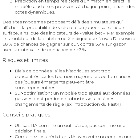
Prédiction en temps réel : lors d’un match en direct, le
modèle ajuste ses prévisions à chaque point, offrant des
cotes dynamiques.
Des sites modernes proposent déjà des simulateurs qui
affichent la probabilité de victoire d’un joueur sur chaque
surface, ainsi que des indicateurs de « value bet ». Par exemple,
le simulateur de la plateforme X indique que Novak Djokovic a
68 % de chances de gagner sur dur, contre 55 % sur gazon,
avec un intervalle de confiance de ±3 %.
Risques et limites
Biais de données : si les historiques sont trop
concentrés sur les tournois majeurs, les performances
des joueurs émergents peuvent être
sous‑représentées.
Sur‑optimisation : un modèle trop ajusté aux données
passées peut perdre en robustesse face à des
changements de règle (ex. introduction du Fast4).
Conseils pratiques
Utilisez l’IA comme un outil d’aide, pas comme une
décision finale.
Combinez les prédictions IA avec votre propre lecture