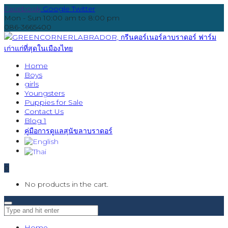
Facebook
Google
Twitter
Mon - Sun 10:00 am to 8:00 pm
086-3665400
Home
Boys
girls
Youngsters
Puppies for Sale
Contact Us
Blog 1
คู่มือการดูแลสุนัขลาบราดอร์
0
No products in the cart.
Home