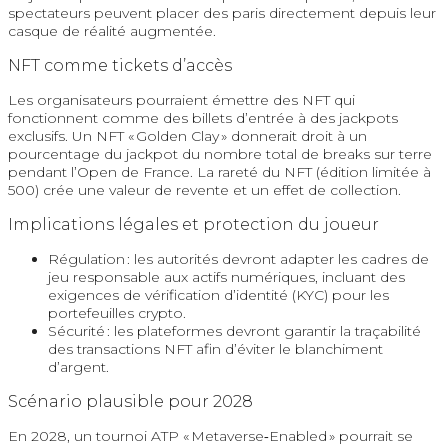
spectateurs peuvent placer des paris directement depuis leur
casque de réalité augmentée.
NFT comme tickets d’accès
Les organisateurs pourraient émettre des NFT qui
fonctionnent comme des billets d’entrée à des jackpots
exclusifs. Un NFT « Golden Clay » donnerait droit à un
pourcentage du jackpot du nombre total de breaks sur terre
pendant l’Open de France. La rareté du NFT (édition limitée à
500) crée une valeur de revente et un effet de collection.
Implications légales et protection du joueur
Régulation : les autorités devront adapter les cadres de
jeu responsable aux actifs numériques, incluant des
exigences de vérification d’identité (KYC) pour les
portefeuilles crypto.
Sécurité : les plateformes devront garantir la traçabilité
des transactions NFT afin d’éviter le blanchiment
d’argent.
Scénario plausible pour 2028
En 2028, un tournoi ATP « Metaverse‑Enabled » pourrait se