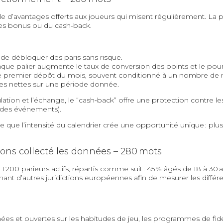
 d’avantages offerts aux joueurs qui misent régulièrement. La p
des bonus ou du cash‑back.
de débloquer des paris sans risque.
chaque palier augmente le taux de conversion des points et le po
e premier dépôt du mois, souvent conditionné à un nombre de 
s nettes sur une période donnée.
ulation et l’échange, le “cash‑back” offre une protection contre 
à des événements).
 que l’intensité du calendrier crée une opportunité unique : plu
ons collecté les données – 280 mots
1 200 parieurs actifs, répartis comme suit : 45 % âgés de 18 à 30 a
ant d’autres juridictions européennes afin de mesurer les différ
ées et ouvertes sur les habitudes de jeu, les programmes de fidé