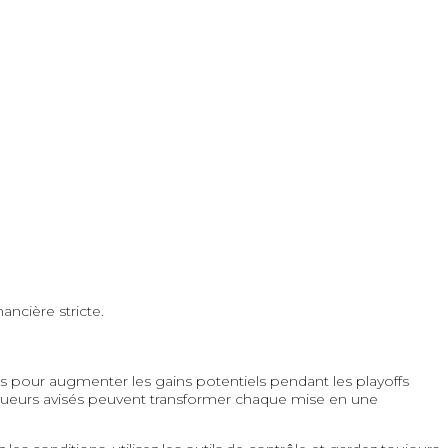
ancière stricte.
els pour augmenter les gains potentiels pendant les playoffs
joueurs avisés peuvent transformer chaque mise en une