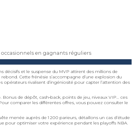
rs occasionnels en gagnants réguliers
s décisifs et le suspense du MVP attirent des millions de
ue rebond. Cette frénésie s’accompagne d’une explosion du
opérateurs rivalisent d’ingéniosité pour capter l’attention des
té. Bonus de dépôt, cash‑back, points de jeu, niveaux VIP… ces
Pour comparer les différentes offres, vous pouvez consulter le
ête menée auprès de 1 200 parieurs, détaillons un cas d’étude
ique pour optimiser votre expérience pendant les playoffs NBA.