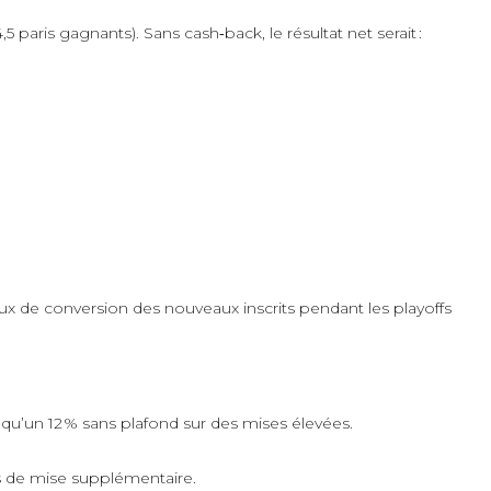
 paris gagnants). Sans cash‑back, le résultat net serait :
 de conversion des nouveaux inscrits pendant les playoffs
u’un 12 % sans plafond sur des mises élevées.
tés de mise supplémentaire.