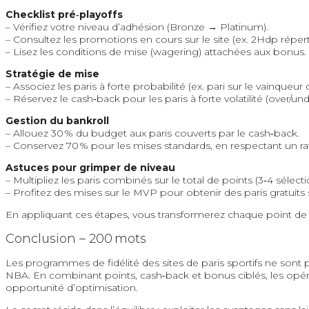
Checklist pré‑playoffs
– Vérifiez votre niveau d’adhésion (Bronze → Platinum).
– Consultez les promotions en cours sur le site (ex. 2Hdp réperto
– Lisez les conditions de mise (wagering) attachées aux bonus.
Stratégie de mise
– Associez les paris à forte probabilité (ex. pari sur le vainqueur
– Réservez le cash‑back pour les paris à forte volatilité (over/und
Gestion du bankroll
– Allouez 30 % du budget aux paris couverts par le cash‑back.
– Conservez 70 % pour les mises standards, en respectant un ra
Astuces pour grimper de niveau
– Multipliez les paris combinés sur le total de points (3‑4 sélec
– Profitez des mises sur le MVP pour obtenir des paris gratuit
En appliquant ces étapes, vous transformerez chaque point de fi
Conclusion – 200 mots
Les programmes de fidélité des sites de paris sportifs ne sont p
NBA. En combinant points, cash‑back et bonus ciblés, les opér
opportunité d’optimisation.