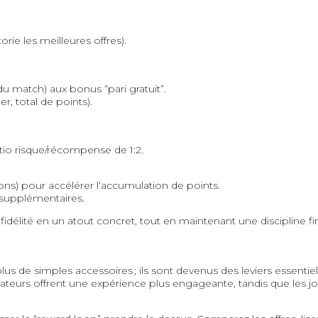
rie les meilleures offres).
 du match) aux bonus “pari gratuit”.
er, total de points).
tio risque/récompense de 1:2.
tions) pour accélérer l’accumulation de points.
s supplémentaires.
délité en un atout concret, tout en maintenant une discipline fin
lus de simples accessoires ; ils sont devenus des leviers essenti
ateurs offrent une expérience plus engageante, tandis que les 