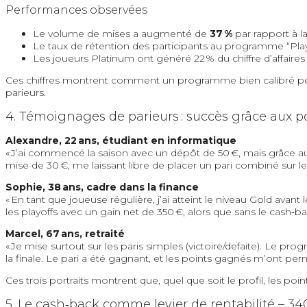
Performances observées
Le volume de mises a augmenté de
37 %
par rapport à la
Le taux de rétention des participants au programme “Play
Les joueurs Platinum ont généré 22 % du chiffre d’affaires
Ces chiffres montrent comment un programme bien calibré peut 
parieurs.
4. Témoignages de parieurs : succès grâce aux po
Alexandre, 22 ans, étudiant en informatique
« J’ai commencé la saison avec un dépôt de 50 €, mais grâce au
mise de 30 €, me laissant libre de placer un pari combiné sur le
Sophie, 38 ans, cadre dans la finance
« En tant que joueuse régulière, j’ai atteint le niveau Gold avant 
les playoffs avec un gain net de 350 €, alors que sans le cash‑back
Marcel, 67 ans, retraité
« Je mise surtout sur les paris simples (victoire/defaite). Le p
la finale. Le pari a été gagnant, et les points gagnés m’ont per
Ces trois portraits montrent que, quel que soit le profil, les poin
5. Le cash‑back comme levier de rentabilité – 34